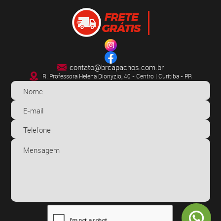
contato@brcapachos.com.br
R. Professora Helena Dionyzio, 40 - Centro | Curitiba - PR