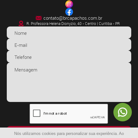
contato@brcapachos.com.br
R. Professora Helena Dionyzio, 40 - Centro | Curitiba - PR
ENVIAR
Nós utilizamos cookies para personalizar sua experiência. Ao