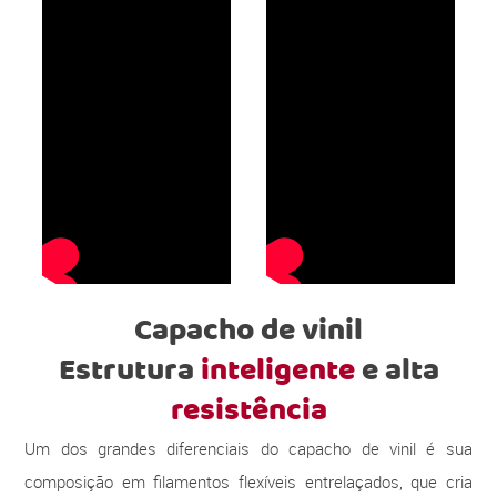
Capacho de vinil
Estrutura
inteligente
e alta
resistência
Um dos grandes diferenciais do capacho de vinil é sua
composição em filamentos flexíveis entrelaçados, que cria