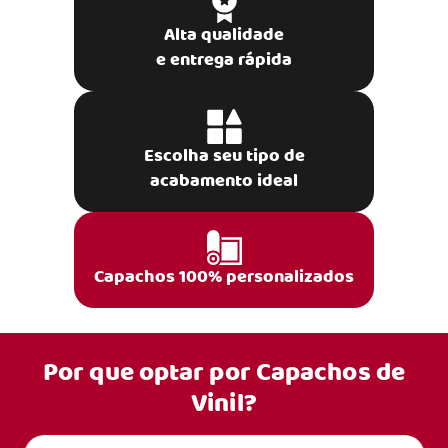
Alta qualidade
e entrega rápida
Escolha seu tipo de
acabamento ideal
Capachos 100% personalizados
Por que optar por
Capachos de
Vinil?