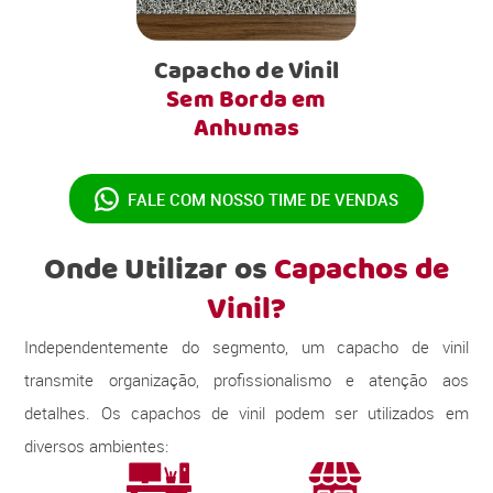
Capacho de Vinil
Sem Borda em
Anhumas
FALE COM NOSSO
TIME DE VENDAS
Onde Utilizar os
Capachos de
Vinil?
Independentemente do segmento, um capacho de vinil
transmite organização, profissionalismo e atenção aos
detalhes. Os capachos de vinil podem ser utilizados em
diversos ambientes: