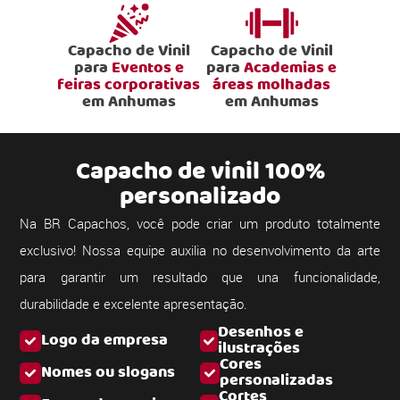
Capacho de Vinil
Capacho de Vinil
para
Eventos e
para
Academias e
feiras corporativas
áreas molhadas
em Anhumas
em Anhumas
Capacho de vinil 100%
personalizado
Na BR Capachos, você pode criar um produto totalmente
exclusivo! Nossa equipe auxilia no desenvolvimento da arte
para garantir um resultado que una funcionalidade,
durabilidade e excelente apresentação.
Desenhos e
Logo da empresa
ilustrações
Cores
Nomes ou slogans
personalizadas
Cortes