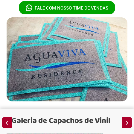
FALE COM NOSSO
TIME DE VENDAS
Galeria de
Capachos de Vinil