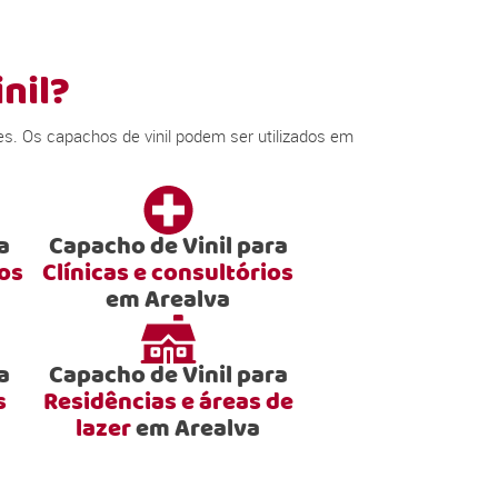
nil?
s. Os capachos de vinil podem ser utilizados em
a
Capacho de Vinil para
ios
Clínicas e consultórios
em Arealva
a
Capacho de Vinil para
s
Residências e áreas de
lazer
em Arealva