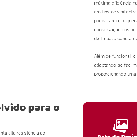
máxima eficiência na
em fios de vinil ent
poeira, areia, pequen
conservação dos pis
de limpeza constant
Além de funcional, o
adaptando-se facilme
proporcionando uma e
vido para o
ta alta resistência ao