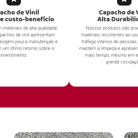
acho de Vinil
Capacho de V
e custo-benefício
Alta Durabil
 materiais de alta qualidade,
Nossos produtos são pro
pachos de vinil apresentam
materiais resistentes ao us
l, exigem pouca manutenção e
tráfego intenso de pessoas.
 um ótimo retorno sobre o
mantém a limpeza e apresen
investimento.
mais tempo, mesmo em e
grande circulaç