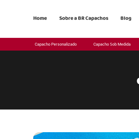
Home
Sobre a BR Capachos
Blog
Capacho Personalizado
Capacho Sob Medida