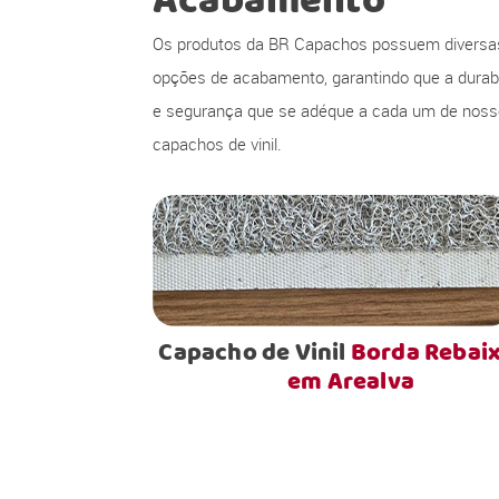
Acabamento
Os produtos da BR Capachos possuem diversa
opções de acabamento, garantindo que a durabi
e segurança que se adéque a cada um de nos
capachos de vinil.
Capacho de Vinil
Borda Rebai
em Arealva