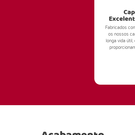
Cap
Excelent
Fabricados com
os nossos ca
longa vida úti
proporcionam