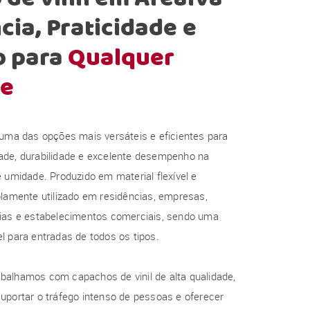
cia, Praticidade e
o para
Qualquer
e
 uma das opções mais versáteis e eficientes para
ade, durabilidade e excelente desempenho na
e umidade. Produzido em material flexível e
plamente utilizado em residências, empresas,
rias e estabelecimentos comerciais, sendo uma
l para entradas de todos os tipos.
balhamos com capachos de vinil de alta qualidade,
uportar o tráfego intenso de pessoas e oferecer