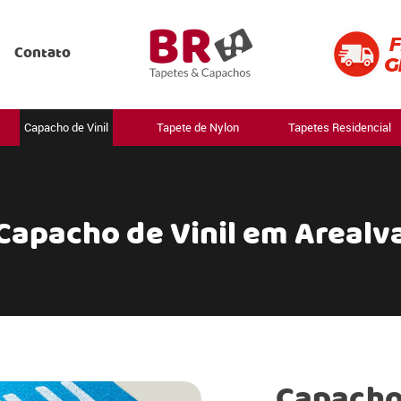
Contato
Capacho de Vinil
Tapete de Nylon
Tapetes Residencial
Capacho de Vinil em Arealv
Capacho 