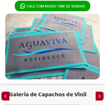
FALE COM NOSSO
TIME DE VENDAS
Galeria de
Capachos de Vinil