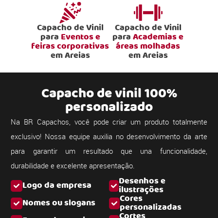
Capacho de Vinil
Capacho de Vinil
para
Eventos e
para
Academias e
feiras corporativas
áreas molhadas
em Areias
em Areias
Capacho de vinil 100%
personalizado
Na BR Capachos, você pode criar um produto totalmente
exclusivo! Nossa equipe auxilia no desenvolvimento da arte
para garantir um resultado que una funcionalidade,
durabilidade e excelente apresentação.
Desenhos e
Logo da empresa
ilustrações
Cores
Nomes ou slogans
personalizadas
Cortes