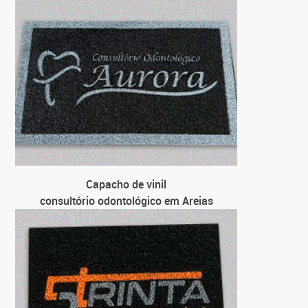
para 
p
Capacho de vinil
consultório odontológico em Areias