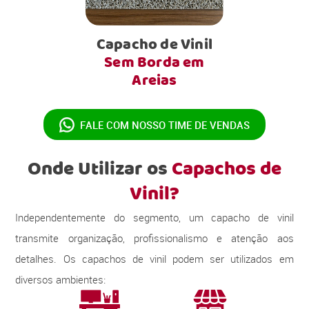
Capacho de Vinil
Sem Borda em
Areias
FALE COM NOSSO
TIME DE VENDAS
Onde Utilizar os
Capachos de
Vinil?
Independentemente do segmento, um capacho de vinil
transmite organização, profissionalismo e atenção aos
detalhes. Os capachos de vinil podem ser utilizados em
diversos ambientes: