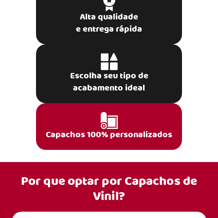
Alta qualidade
e entrega rápida
Escolha seu tipo de
acabamento ideal
Capachos 100% personalizados
Por que optar por
Capachos de
Vinil?