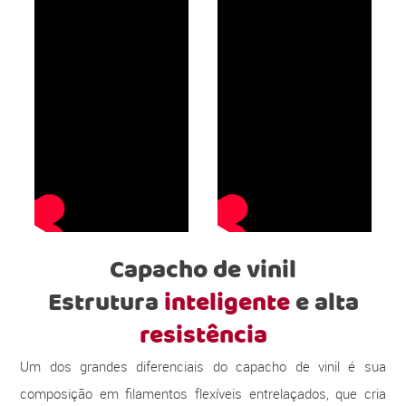
Capacho de vinil
Estrutura
inteligente
e alta
resistência
Um dos grandes diferenciais do capacho de vinil é sua
composição em filamentos flexíveis entrelaçados, que cria