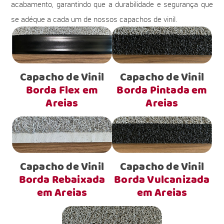
acabamento, garantindo que a durabilidade e segurança que
se adéque a cada um de nossos capachos de vinil.
Capacho de Vinil
Capacho de Vinil
Borda Flex em
Borda Pintada em
Areias
Areias
Capacho de Vinil
Capacho de Vinil
Borda Rebaixada
Borda Vulcanizada
em Areias
em Areias