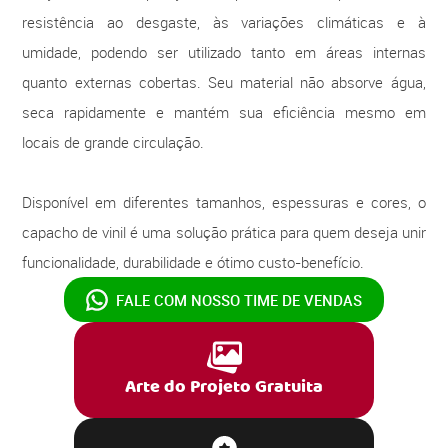
resistência ao desgaste, às variações climáticas e à
umidade, podendo ser utilizado tanto em áreas internas
quanto externas cobertas. Seu material não absorve água,
seca rapidamente e mantém sua eficiência mesmo em
locais de grande circulação.
Disponível em diferentes tamanhos, espessuras e cores, o
capacho de vinil é uma solução prática para quem deseja unir
funcionalidade, durabilidade e ótimo custo-benefício.
FALE COM NOSSO
TIME DE VENDAS
Arte do Projeto Gratuita