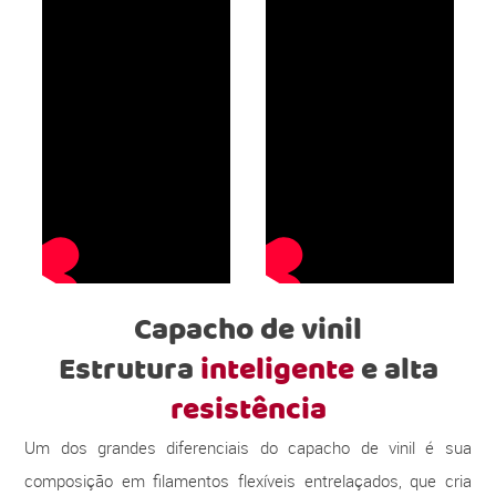
Capacho de vinil
Estrutura
inteligente
e alta
resistência
Um dos grandes diferenciais do capacho de vinil é sua
composição em filamentos flexíveis entrelaçados, que cria