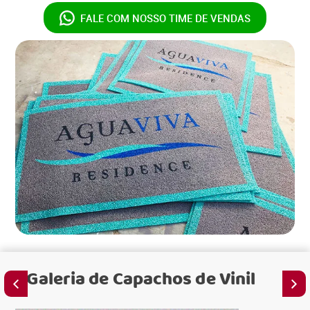
FALE COM NOSSO
TIME DE VENDAS
Galeria de
Capachos de Vinil