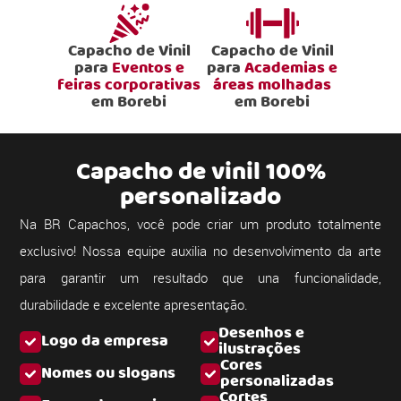
Capacho de Vinil
Capacho de Vinil
para
Eventos e
para
Academias e
feiras corporativas
áreas molhadas
em Borebi
em Borebi
Capacho de vinil 100%
personalizado
Na BR Capachos, você pode criar um produto totalmente
exclusivo! Nossa equipe auxilia no desenvolvimento da arte
para garantir um resultado que una funcionalidade,
durabilidade e excelente apresentação.
Desenhos e
Logo da empresa
ilustrações
Cores
Nomes ou slogans
personalizadas
Cortes