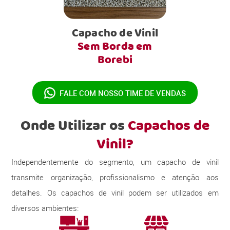
Capacho de Vinil
Sem Borda em
Borebi
FALE COM NOSSO
TIME DE VENDAS
Onde Utilizar os
Capachos de
Vinil?
Independentemente do segmento, um capacho de vinil
transmite organização, profissionalismo e atenção aos
detalhes. Os capachos de vinil podem ser utilizados em
diversos ambientes: