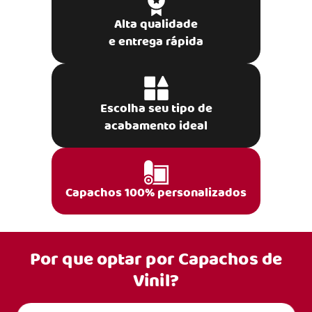
Alta qualidade
e entrega rápida
Escolha seu tipo de
acabamento ideal
Capachos 100% personalizados
Por que optar por
Capachos de
Vinil?