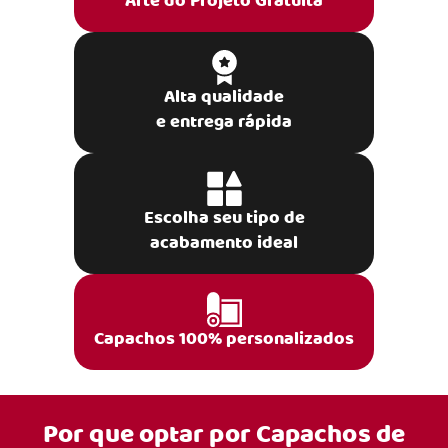
Arte do Projeto Gratuita
Alta qualidade
e entrega rápida
Escolha seu tipo de
acabamento ideal
Capachos 100% personalizados
Por que optar por
Capachos de