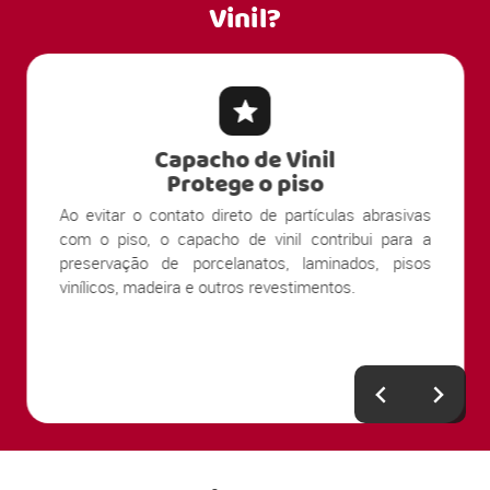
Vinil?
Capacho de Vinil
Protege o piso
Ao evitar o contato direto de partículas abrasivas
com o piso, o capacho de vinil contribui para a
preservação de porcelanatos, laminados, pisos
vinílicos, madeira e outros revestimentos.