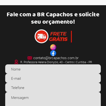
Fale com a
BR Capachos
e solicite
seu orçamento!
contato@brcapachos.com.br
R. Professora Helena Dionyzio, 40 - Centro | Curitiba - PR