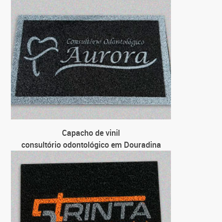
para lo
par
Capacho de vinil
consultório odontológico em Douradina