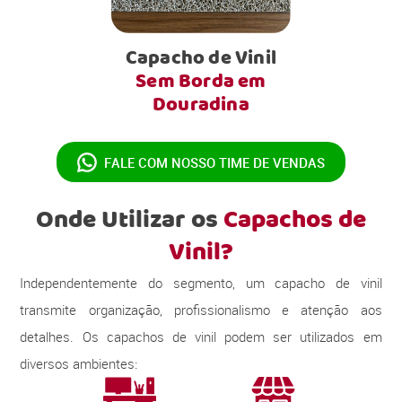
Capacho de Vinil
Sem Borda em
Douradina
FALE COM NOSSO
TIME DE VENDAS
Onde Utilizar os
Capachos de
Vinil?
Independentemente do segmento, um capacho de vinil
transmite organização, profissionalismo e atenção aos
detalhes. Os capachos de vinil podem ser utilizados em
diversos ambientes: