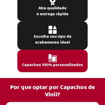
Alta qualidade
e entrega rápida
Escolha seu tipo de
acabamento ideal
Capachos 100% personalizados
Por que optar por
Capachos de
Vinil?