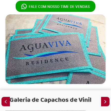
FALE COM NOSSO
TIME DE VENDAS
Galeria de
Capachos de Vinil