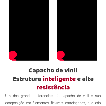
Capacho de vinil
Estrutura
inteligente
e alta
resistência
Um dos grandes diferenciais do capacho de vinil é sua
composição em filamentos flexíveis entrelaçados, que cria