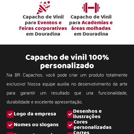
Capacho de Vinil
Capacho de Vinil
para
Eventos e
para
Academias e
feiras corporativas
áreas molhadas
em Douradina
em Douradina
Capacho de vinil 100%
personalizado
Na BR Capachos, você pode criar um produto totalmente
exclusivo! Nossa equipe auxilia no desenvolvimento da arte
para garantir um resultado que una funcionalidade,
durabilidade e excelente apresentação.
Desenhos e
Logo da empresa
ilustrações
Cores
Nomes ou slogans
personalizadas
Cortes