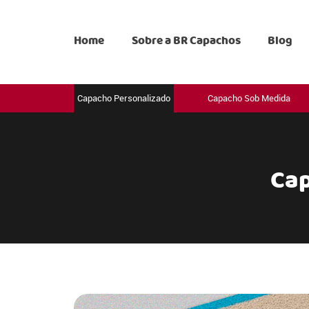
Home
Sobre a BR Capachos
Blog
Capacho Personalizado
Capacho Sob Medida
Cap