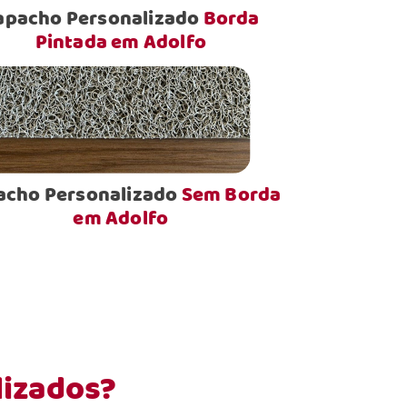
apacho Personalizado
Borda
Pintada em Adolfo
acho Personalizado
Sem Borda
em Adolfo
lizados?