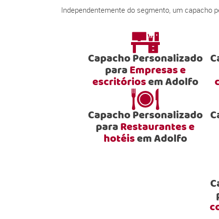
Independentemente do segmento, um capacho pers
Capacho Personalizado
C
para
Empresas e
escritórios
em Adolfo
Capacho Personalizado
C
para
Restaurantes e
hotéis
em Adolfo
C
c