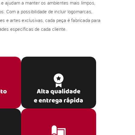
al e ajudam a manter os ambientes mais limpos,
s. Com a possibilidade de incluir logomarcas,
res e artes exclusivas, cada peça é fabricada para
des específicas de cada cliente.
eto
Alta qualidade
e entrega rápida