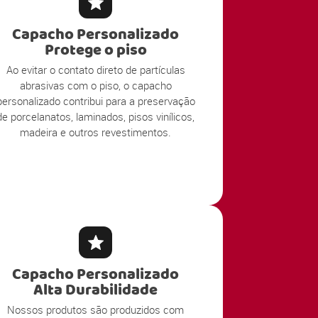
Capacho Personalizado
Protege o piso
Ao evitar o contato direto de partículas
abrasivas com o piso, o capacho
personalizado contribui para a preservação
de porcelanatos, laminados, pisos vinílicos,
madeira e outros revestimentos.
Capacho Personalizado
Alta Durabilidade
Nossos produtos são produzidos com