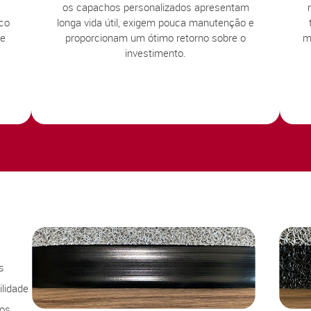
os capachos personalizados apresentam
sco
longa vida útil, exigem pouca manutenção e
te
proporcionam um ótimo retorno sobre o
m
investimento.
s
lidade
sos