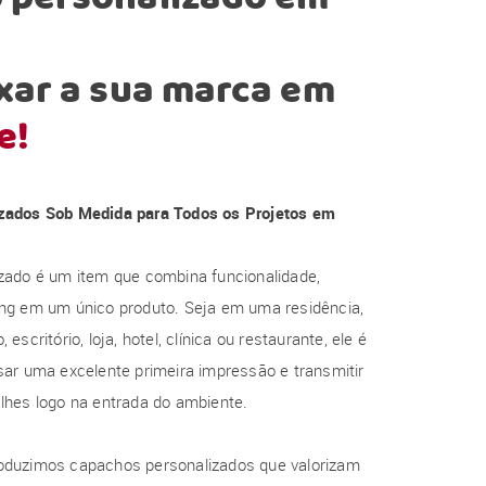
xar a sua marca em
e!
zados Sob Medida para Todos os Projetos em
zado é um item que combina funcionalidade,
ng em um único produto. Seja em uma residência,
escritório, loja, hotel, clínica ou restaurante, ele é
ar uma excelente primeira impressão e transmitir
lhes logo na entrada do ambiente.
oduzimos capachos personalizados que valorizam