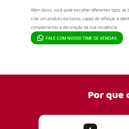
Além disso, você pode escolher diferentes tipos de 
criar um produto exclusivo, capaz de reforçar a ide
complementar a decoração da sua residência.
FALE COM NOSSO
TIME DE VENDAS
Por que 