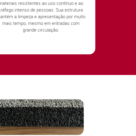
materiais resistentes ao uso contínuo e ao
tráfego intenso de pessoas. Sua estrutura
antém a limpeza e apresentação por muito
mais tempo, mesmo em entradas com
grande circulação.