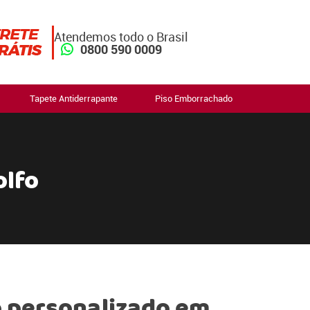
Atendemos todo o Brasil
0800 590 0009
Tapete Antiderrapante
Piso Emborrachado
olfo
 personalizado em