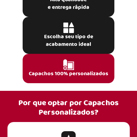
e entrega rápida
Escolha seu tipo de
acabamento ideal
Capachos 100% personalizados
Por que optar por
Capachos
Personalizados?