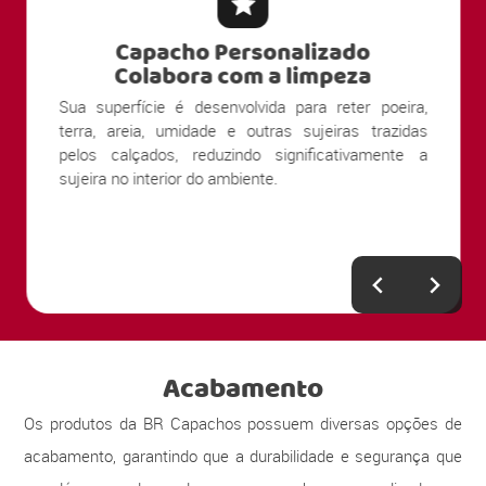
Capacho Personalizado
Protege o piso
a,
Ao evitar o contato direto de partículas abrasivas
as
com o piso, o capacho personalizado contribui para
 a
a preservação de porcelanatos, laminados, pisos
vinílicos, madeira e outros revestimentos.
Acabamento
Os produtos da BR Capachos possuem diversas opções de
acabamento, garantindo que a durabilidade e segurança que