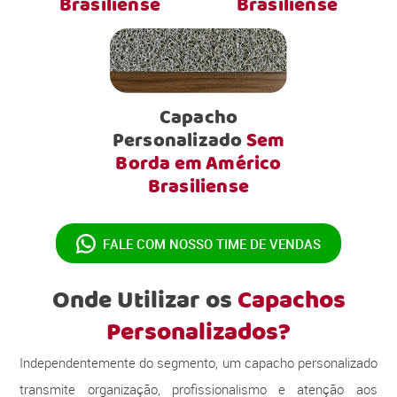
Brasiliense
Brasiliense
Capacho
Personalizado
Sem
Borda em Américo
Brasiliense
FALE COM NOSSO
TIME DE VENDAS
Onde Utilizar os
Capachos
Personalizados?
Independentemente do segmento, um capacho personalizado
transmite organização, profissionalismo e atenção aos