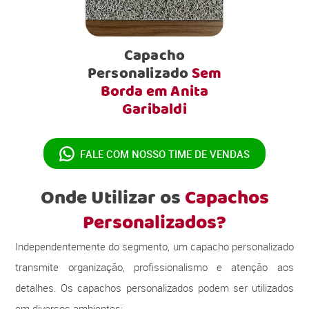
Capacho
Personalizado
Sem
Borda em Anita
Garibaldi
FALE COM NOSSO
TIME DE VENDAS
Onde Utilizar os
Capachos
Personalizados?
Independentemente do segmento, um capacho personalizado
transmite organização, profissionalismo e atenção aos
detalhes. Os capachos personalizados podem ser utilizados
em diversos ambientes: