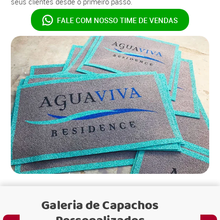
seus clientes desde o primeiro passo.
FALE COM NOSSO
TIME DE VENDAS
Galeria de
Capachos