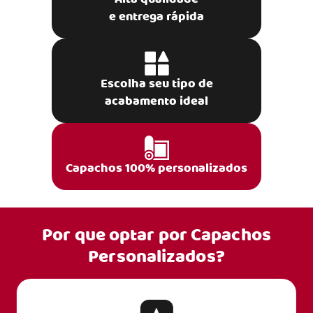
e entrega rápida
Escolha seu tipo de
acabamento ideal
Capachos 100% personalizados
Por que optar por
Capachos
Personalizados?