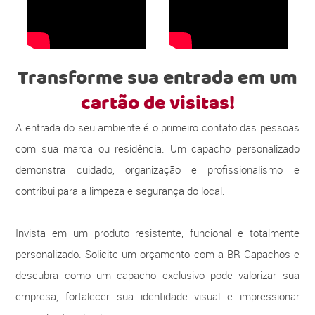
Transforme sua entrada em um
cartão de visitas!
A entrada do seu ambiente é o primeiro contato das pessoas
com sua marca ou residência. Um capacho personalizado
demonstra cuidado, organização e profissionalismo e
contribui para a limpeza e segurança do local.
Invista em um produto resistente, funcional e totalmente
personalizado. Solicite um orçamento com a BR Capachos e
descubra como um capacho exclusivo pode valorizar sua
empresa, fortalecer sua identidade visual e impressionar