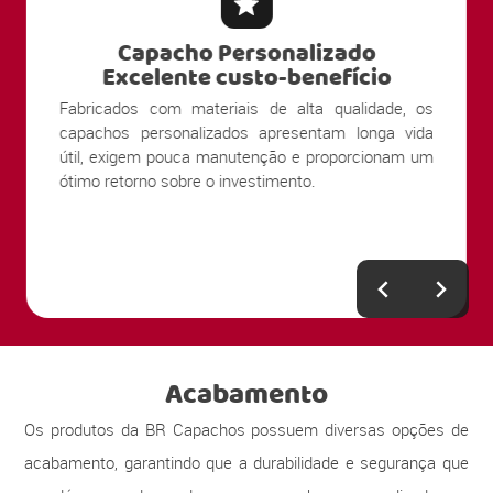
Capacho Personalizado
Alta Durabilidade
s
Nossos produtos são produzidos com materiais
a
resistentes ao uso contínuo e ao tráfego intenso de
m
pessoas. Sua estrutura mantém a limpeza e
apresentação por muito mais tempo, mesmo em
entradas com grande circulação.
Acabamento
Os produtos da BR Capachos possuem diversas opções de
acabamento, garantindo que a durabilidade e segurança que