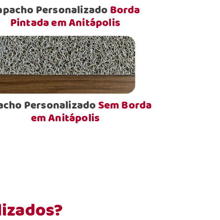
apacho Personalizado
Borda
Pintada em Anitápolis
acho Personalizado
Sem Borda
em Anitápolis
lizados?