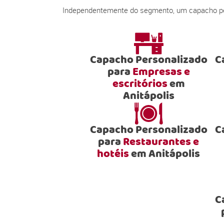
Independentemente do segmento, um capacho pers
Capacho Personalizado
C
para
Empresas e
escritórios
em
Anitápolis
Capacho Personalizado
C
para
Restaurantes e
hotéis
em Anitápolis
C