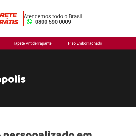
Atendemos todo o Brasil
0800 590 0009
Tapete Antiderrapante
Piso Emborrachado
polis
 personalizado em