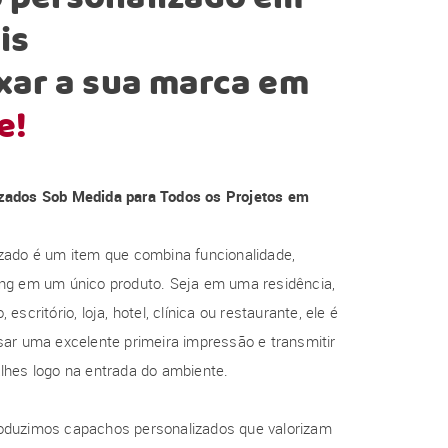
is
xar a sua marca em
e!
zados Sob Medida para Todos os Projetos em
zado é um item que combina funcionalidade,
ng em um único produto. Seja em uma residência,
escritório, loja, hotel, clínica ou restaurante, ele é
ar uma excelente primeira impressão e transmitir
lhes logo na entrada do ambiente.
oduzimos capachos personalizados que valorizam