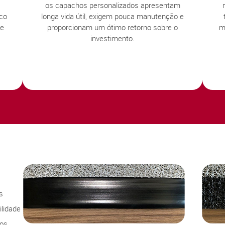
os capachos personalizados apresentam
sco
longa vida útil, exigem pouca manutenção e
te
proporcionam um ótimo retorno sobre o
m
investimento.
s
lidade
sos