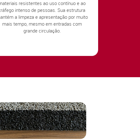
materiais resistentes ao uso contínuo e ao
tráfego intenso de pessoas. Sua estrutura
antém a limpeza e apresentação por muito
mais tempo, mesmo em entradas com
grande circulação.