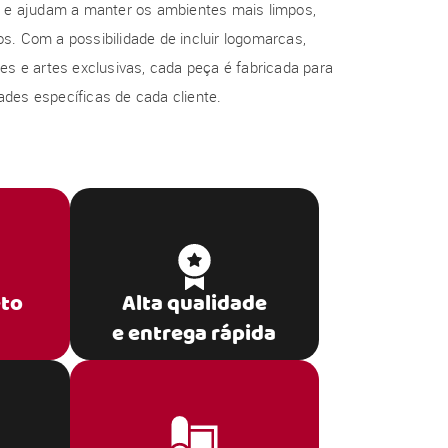
al e ajudam a manter os ambientes mais limpos,
s. Com a possibilidade de incluir logomarcas,
res e artes exclusivas, cada peça é fabricada para
des específicas de cada cliente.
eto
Alta qualidade
e entrega rápida