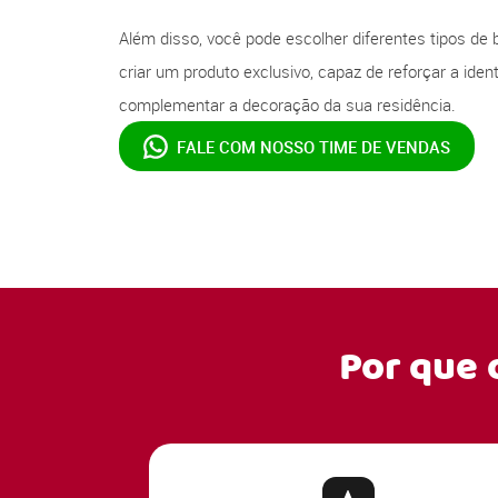
Além disso, você pode escolher diferentes tipos de 
criar um produto exclusivo, capaz de reforçar a ide
complementar a decoração da sua residência.
FALE COM NOSSO
TIME DE VENDAS
Por que 