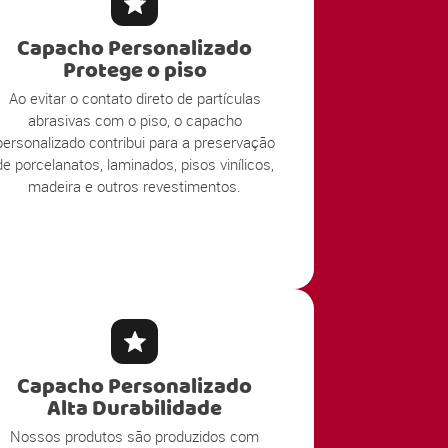
Capacho Personalizado
Protege o piso
Ao evitar o contato direto de partículas
abrasivas com o piso, o capacho
personalizado contribui para a preservação
de porcelanatos, laminados, pisos vinílicos,
madeira e outros revestimentos.
Capacho Personalizado
Alta Durabilidade
Nossos produtos são produzidos com