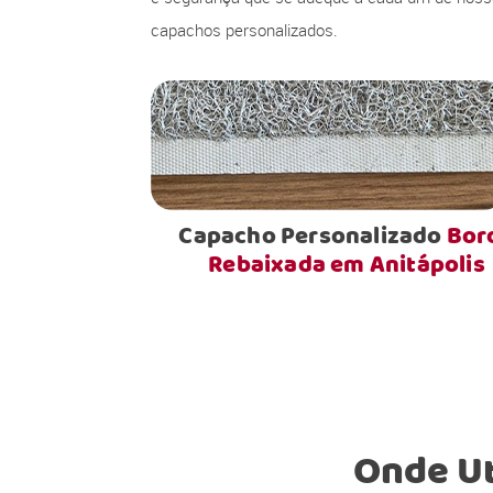
capachos personalizados.
Capacho Personalizado
Bor
Rebaixada em Anitápolis
Onde Ut