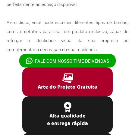
perfeitamente ao espaço disponível.
Além disso, você pode escolher diferentes tipos de bordas,
cores e detalhes para criar um produto exclusivo, capaz de
reforçar a identidade visual da sua empresa ou
complementar a decoração da sua residência.
FALE COM NOSSO
TIME DE VENDAS
Arte do Projeto Gratuita
Alta qualidade
e entrega rápida