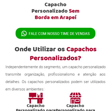
Capacho
Personalizado
Sem
Borda em Arapeí
FALE COM NOSSO
TIME DE VENDAS
Onde Utilizar os
Capachos
Personalizados?
Independentemente do segmento, um capacho personalizado
transmite organização, profissionalismo e atenção aos
detalhes. Os capachos personalizados podem ser utilizados
em diversos ambientes:
Capacho
Capacho
Personalizado para
Personalizado para