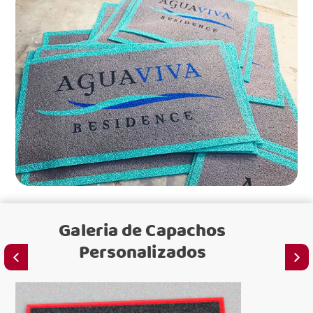
Galeria de
Capachos
Personalizados
C