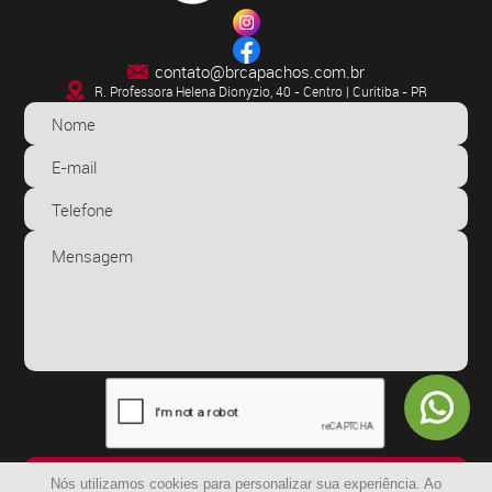
contato@brcapachos.com.br
R. Professora Helena Dionyzio, 40 - Centro | Curitiba - PR
ENVIAR
Nós utilizamos cookies para personalizar sua experiência. Ao