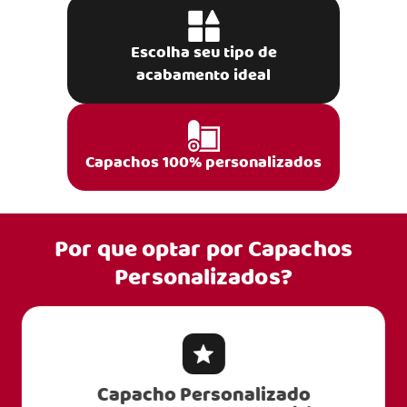
Escolha seu tipo de
acabamento ideal
Capachos 100% personalizados
Por que optar por
Capachos
Personalizados?
Capacho Personalizado