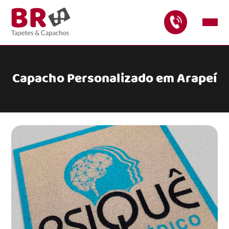
Capacho Personalizado em Arapeí