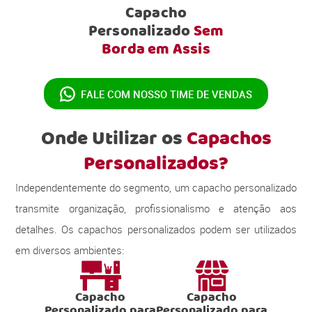
Capacho
Personalizado
Sem
Borda em Assis
FALE COM NOSSO
TIME DE VENDAS
Onde Utilizar os
Capachos
Personalizados?
Independentemente do segmento, um capacho personalizado
transmite organização, profissionalismo e atenção aos
detalhes. Os capachos personalizados podem ser utilizados
em diversos ambientes:
Capacho
Capacho
Personalizado para
Personalizado para