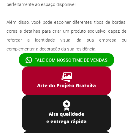
perfeitamente ao espaço disponível.
Além disso, você pode escolher diferentes tipos de bordas,
cores e detalhes para criar um produto exclusivo, capaz de
reforçar a identidade visual da sua empresa ou
complementar a decoração da sua residência.
FALE COM NOSSO
TIME DE VENDAS
Arte do Projeto Gratuita
Alta qualidade
e entrega rápida