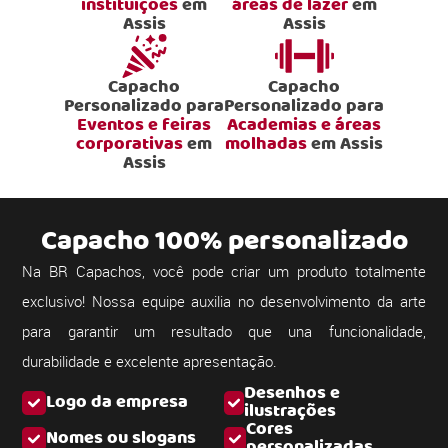
instituições
em
áreas de lazer
em
Assis
Assis
Capacho
Capacho
Personalizado para
Personalizado para
Eventos e feiras
Academias e áreas
corporativas
em
molhadas
em Assis
Assis
Capacho 100% personalizado
Na BR Capachos, você pode criar um produto totalmente
exclusivo! Nossa equipe auxilia no desenvolvimento da arte
para garantir um resultado que una funcionalidade,
durabilidade e excelente apresentação.
Desenhos e
Logo da empresa
ilustrações
Cores
Nomes ou slogans
personalizadas