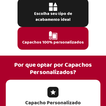
Escolha seu tipo de
acabamento ideal
Capachos 100% personalizados
Por que optar por
Capachos
Personalizados?
lizado
Capacho Personaliza