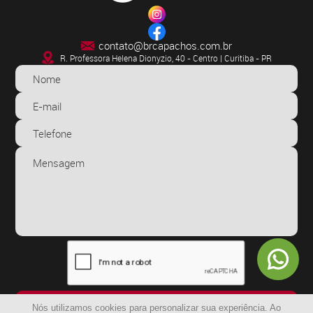
contato@brcapachos.com.br
R. Professora Helena Dionyzio, 40 - Centro | Curitiba - PR
ENVIAR
Nós utilizamos cookies para personalizar sua experiência. Ao