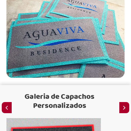
Galeria de
Capachos
Personalizados
C