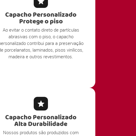
Capacho Personalizado
Protege o piso
Ao evitar o contato direto de partículas
abrasivas com o piso, o capacho
personalizado contribui para a preservação
de porcelanatos, laminados, pisos vinílicos,
madeira e outros revestimentos.
Capacho Personalizado
Alta Durabilidade
Nossos produtos são produzidos com