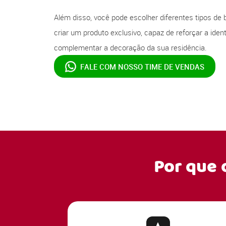
Além disso, você pode escolher diferentes tipos de 
criar um produto exclusivo, capaz de reforçar a ide
complementar a decoração da sua residência.
FALE COM NOSSO
TIME DE VENDAS
Por que 