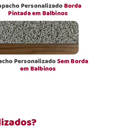
apacho Personalizado
Borda
Pintada em Balbinos
acho Personalizado
Sem Borda
em Balbinos
lizados?