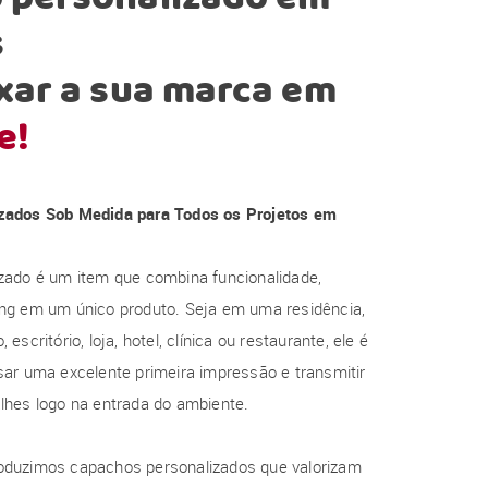
s
xar a sua marca em
e!
zados Sob Medida para Todos os Projetos em
zado é um item que combina funcionalidade,
ng em um único produto. Seja em uma residência,
escritório, loja, hotel, clínica ou restaurante, ele é
ar uma excelente primeira impressão e transmitir
lhes logo na entrada do ambiente.
oduzimos capachos personalizados que valorizam