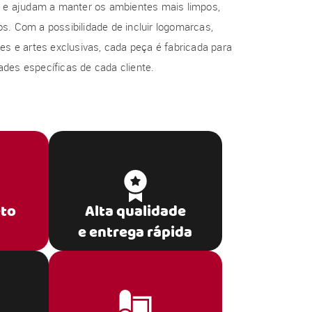
al e ajudam a manter os ambientes mais limpos,
s. Com a possibilidade de incluir logomarcas,
res e artes exclusivas, cada peça é fabricada para
des específicas de cada cliente.
eto
Alta qualidade
e entrega rápida