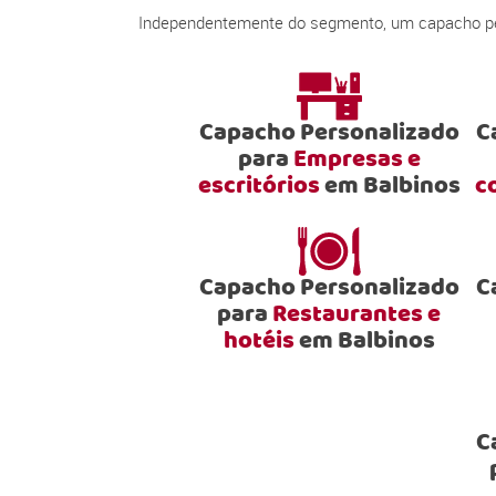
Independentemente do segmento, um capacho pers
Capacho Personalizado
C
para
Empresas e
escritórios
em Balbinos
c
Capacho Personalizado
C
para
Restaurantes e
hotéis
em Balbinos
C