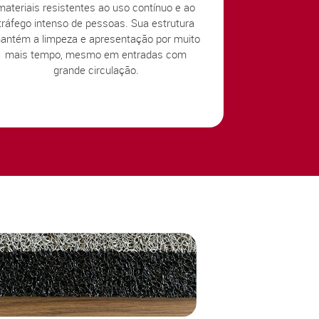
materiais resistentes ao uso contínuo e ao
tráfego intenso de pessoas. Sua estrutura
antém a limpeza e apresentação por muito
mais tempo, mesmo em entradas com
grande circulação.