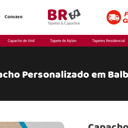
Contato
Capacho de Vinil
Tapete de Nylon
Tapetes Residencial
cho Personalizado em Bal
Capacho