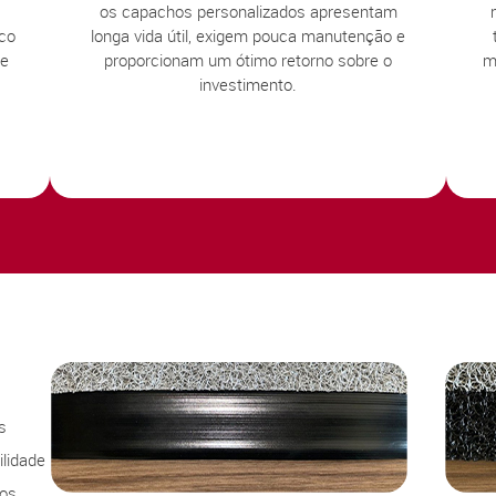
os capachos personalizados apresentam
sco
longa vida útil, exigem pouca manutenção e
te
proporcionam um ótimo retorno sobre o
m
investimento.
s
lidade
sos