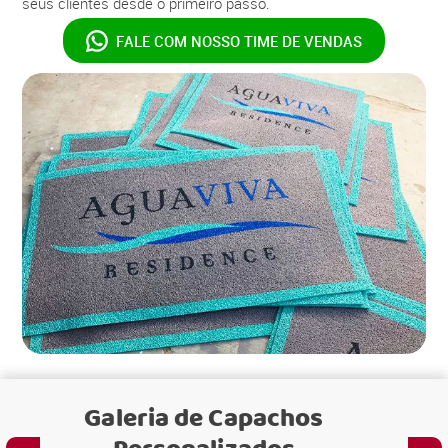
seus clientes desde o primeiro passo.
FALE COM NOSSO
TIME DE VENDAS
Galeria de
Capachos