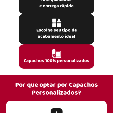
e entrega rápida
Escolha seu tipo de
acabamento ideal
Capachos 100% personalizados
Por que optar por
Capachos
Personalizados?