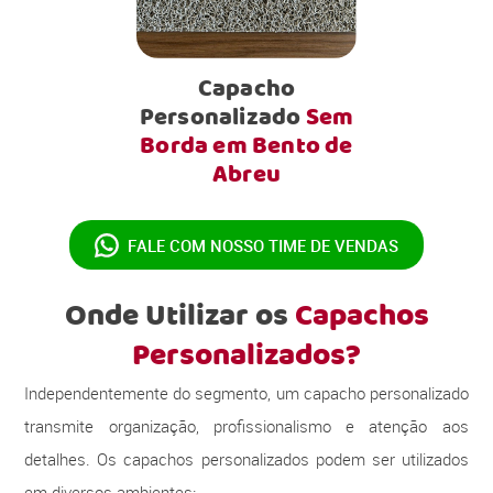
Capacho
Personalizado
Sem
Borda em Bento de
Abreu
FALE COM NOSSO
TIME DE VENDAS
Onde Utilizar os
Capachos
Personalizados?
Independentemente do segmento, um capacho personalizado
transmite organização, profissionalismo e atenção aos
detalhes. Os capachos personalizados podem ser utilizados
em diversos ambientes: