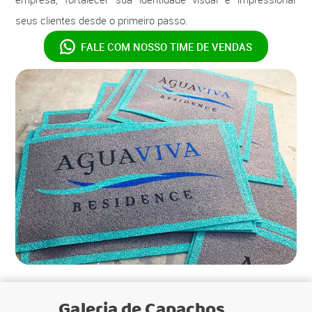
seus clientes desde o primeiro passo.
FALE COM NOSSO
TIME DE VENDAS
Galeria de
Capachos