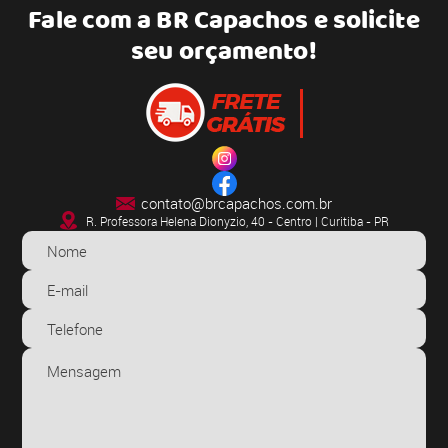
Fale com a
BR Capachos
e solicite
seu orçamento!
contato@brcapachos.com.br
R. Professora Helena Dionyzio, 40 - Centro | Curitiba - PR