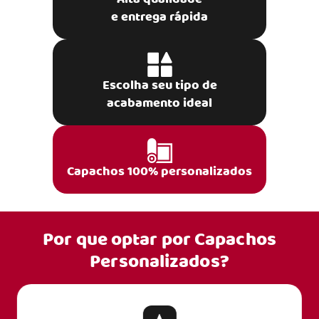
e entrega rápida
Escolha seu tipo de
acabamento ideal
Capachos 100% personalizados
Por que optar por
Capachos
Personalizados?