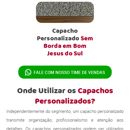
Capacho
Personalizado
Sem
Borda em Bom
Jesus do Sul
FALE COM NOSSO
TIME DE VENDAS
Onde Utilizar os
Capachos
Personalizados?
Independentemente do segmento, um capacho personalizado
transmite organização, profissionalismo e atenção aos
detalhes. Os capachos personalizados podem ser utilizados