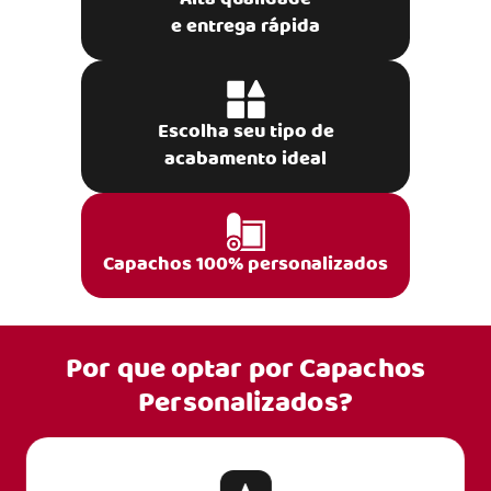
e entrega rápida
Escolha seu tipo de
acabamento ideal
Capachos 100% personalizados
Por que optar por
Capachos
Personalizados?