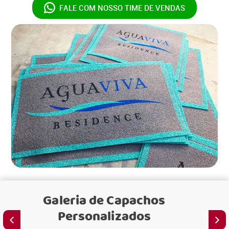
FALE COM NOSSO
TIME DE VENDAS
Galeria de
Capachos
Personalizados