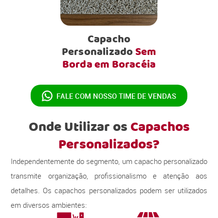
Capacho
Personalizado
Sem
Borda em Boracéia
FALE COM NOSSO
TIME DE VENDAS
Onde Utilizar os
Capachos
Personalizados?
Independentemente do segmento, um capacho personalizado
transmite organização, profissionalismo e atenção aos
detalhes. Os capachos personalizados podem ser utilizados
em diversos ambientes: