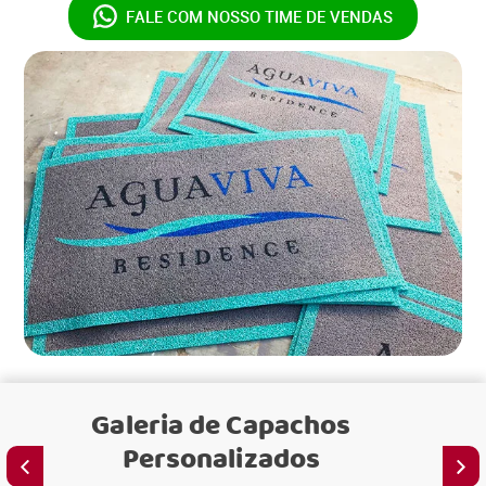
FALE COM NOSSO
TIME DE VENDAS
Galeria de
Capachos
Personalizados