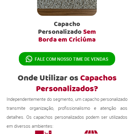
Capacho
Personalizado
Sem
Borda em Criciúma
FALE COM NOSSO
TIME DE VENDAS
Onde Utilizar os
Capachos
Personalizados?
Independentemente do segmento, um capacho personalizado
transmite organização, profissionalismo e atenção aos
detalhes. Os capachos personalizados podem ser utilizados
em diversos ambientes: