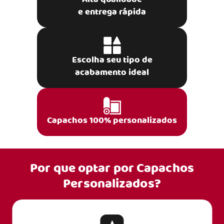
e entrega rápida
Escolha seu tipo de
acabamento ideal
Capachos 100% personalizados
Por que optar por
Capachos
Personalizados?