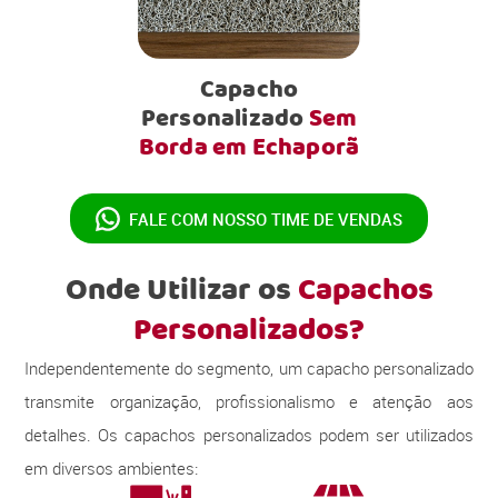
Capacho
Personalizado
Sem
Borda em Echaporã
FALE COM NOSSO
TIME DE VENDAS
Onde Utilizar os
Capachos
Personalizados?
Independentemente do segmento, um capacho personalizado
transmite organização, profissionalismo e atenção aos
detalhes. Os capachos personalizados podem ser utilizados
em diversos ambientes: