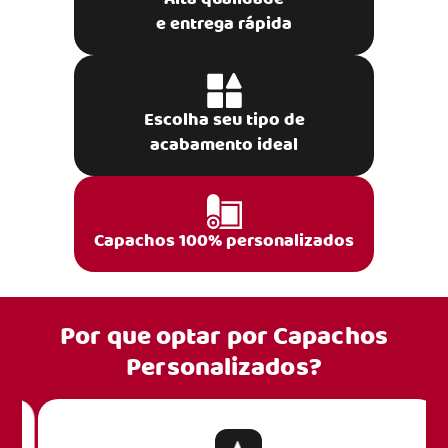
e entrega rápida
Escolha seu tipo de
acabamento ideal
Capachos 100% personalizados
Por que optar por
Capachos
Personalizados?