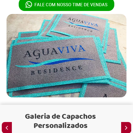
FALE COM NOSSO
TIME DE VENDAS
Galeria de
Capachos
Personalizados