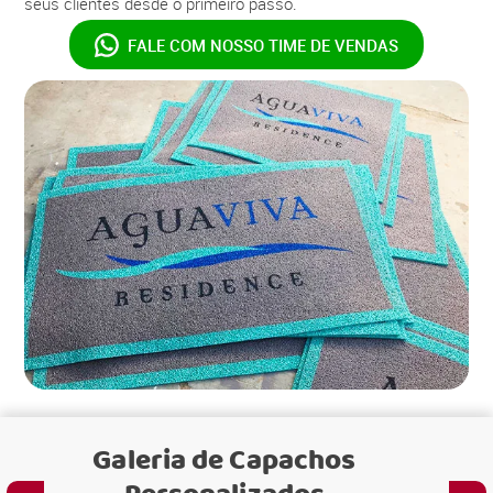
seus clientes desde o primeiro passo.
FALE COM NOSSO
TIME DE VENDAS
Galeria de
Capachos