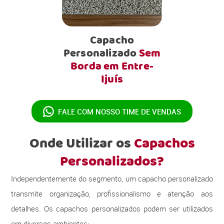
Capacho
Personalizado
Sem
Borda em Entre-
Ijuís
FALE COM NOSSO
TIME DE VENDAS
Onde Utilizar os
Capachos
Personalizados?
Independentemente do segmento, um capacho personalizado
transmite organização, profissionalismo e atenção aos
detalhes. Os capachos personalizados podem ser utilizados
em diversos ambientes: