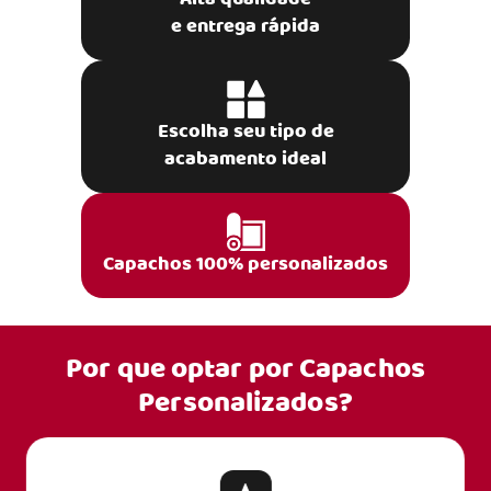
e entrega rápida
Escolha seu tipo de
acabamento ideal
Capachos 100% personalizados
Por que optar por
Capachos
Personalizados?