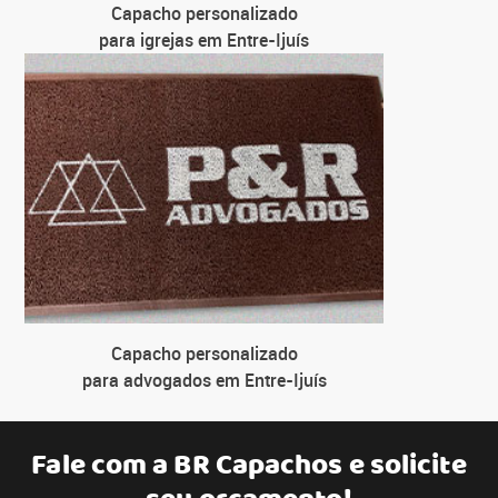
Capacho personalizado
para igrejas em Entre-Ijuís
Capacho personalizado
para advogados em Entre-Ijuís
Fale com a
BR Capachos
e solicite