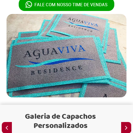
FALE COM NOSSO
TIME DE VENDAS
Galeria de
Capachos
Personalizados