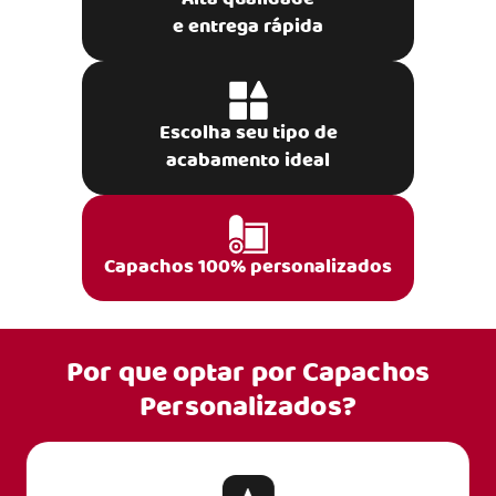
e entrega rápida
Escolha seu tipo de
acabamento ideal
Capachos 100% personalizados
Por que optar por
Capachos
Personalizados?