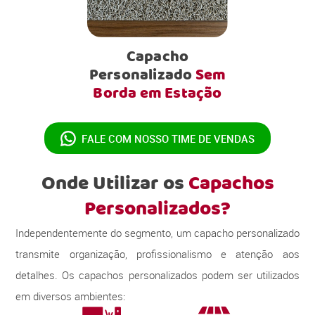
Capacho
Personalizado
Sem
Borda em Estação
FALE COM NOSSO
TIME DE VENDAS
Onde Utilizar os
Capachos
Personalizados?
Independentemente do segmento, um capacho personalizado
transmite organização, profissionalismo e atenção aos
detalhes. Os capachos personalizados podem ser utilizados
em diversos ambientes: