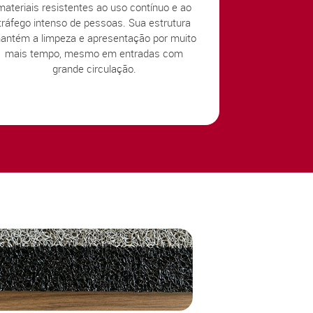
materiais resistentes ao uso contínuo e ao
tráfego intenso de pessoas. Sua estrutura
antém a limpeza e apresentação por muito
mais tempo, mesmo em entradas com
grande circulação.