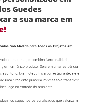
 dos Guedes
xar a sua marca em
e!
zados Sob Medida para Todos os Projetos em
zado é um item que combina funcionalidade,
ng em um único produto. Seja em uma residência,
escritório, loja, hotel, clínica ou restaurante, ele é
ar uma excelente primeira impressão e transmitir
lhes logo na entrada do ambiente.
oduzimos capachos personalizados que valorizam