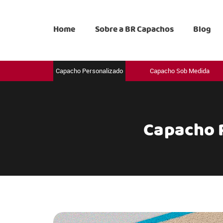
Home
Sobre a BR Capachos
Blog
Capacho Personalizado
Capacho Sob Medida
Capacho 