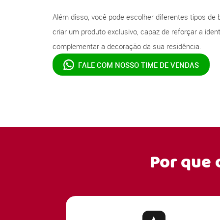
Além disso, você pode escolher diferentes tipos de 
criar um produto exclusivo, capaz de reforçar a ide
complementar a decoração da sua residência.
FALE COM NOSSO
TIME DE VENDAS
Por que 