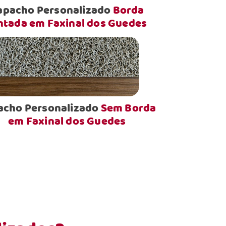
apacho Personalizado
Borda
ntada em Faxinal dos Guedes
acho Personalizado
Sem Borda
em Faxinal dos Guedes