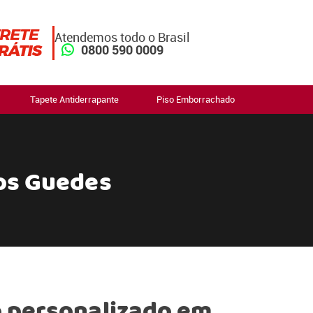
Atendemos todo o Brasil
0800 590 0009
Tapete Antiderrapante
Piso Emborrachado
os Guedes
 personalizado em