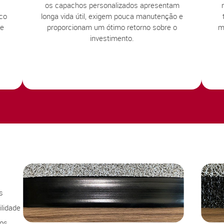
os capachos personalizados apresentam
sco
longa vida útil, exigem pouca manutenção e
te
proporcionam um ótimo retorno sobre o
m
investimento.
s
lidade
sos