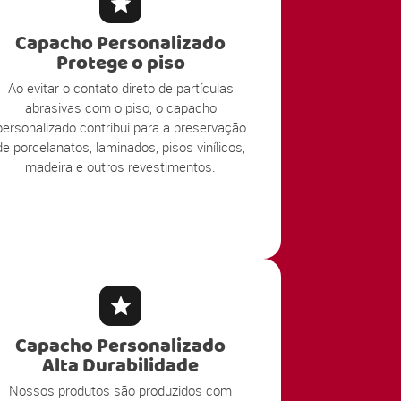
Capacho Personalizado
Protege o piso
Ao evitar o contato direto de partículas
abrasivas com o piso, o capacho
personalizado contribui para a preservação
de porcelanatos, laminados, pisos vinílicos,
madeira e outros revestimentos.
Capacho Personalizado
Alta Durabilidade
Nossos produtos são produzidos com