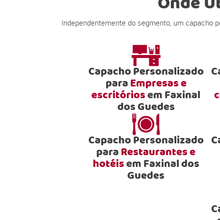
Onde Ut
Independentemente do segmento, um capacho pers
Capacho Personalizado
C
para
Empresas e
escritórios
em Faxinal
c
dos Guedes
Capacho Personalizado
C
para
Restaurantes e
hotéis
em Faxinal dos
Guedes
C