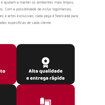
al e ajudam a manter os ambientes mais limpos,
s. Com a possibilidade de incluir logomarcas,
res e artes exclusivas, cada peça é fabricada para
des específicas de cada cliente.
eto
Alta qualidade
e entrega rápida