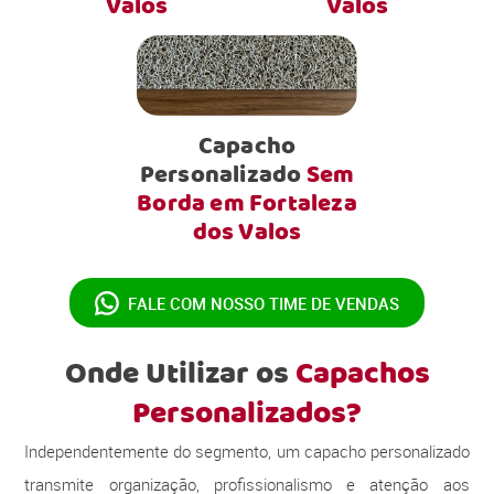
Valos
Valos
Capacho
Personalizado
Sem
Borda em Fortaleza
dos Valos
FALE COM NOSSO
TIME DE VENDAS
Onde Utilizar os
Capachos
Personalizados?
Independentemente do segmento, um capacho personalizado
transmite organização, profissionalismo e atenção aos