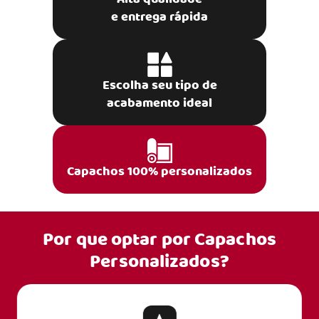
e entrega rápida
Escolha seu tipo de
acabamento ideal
Capachos 100% personalizados
Por que optar por
Capachos
Personalizados?