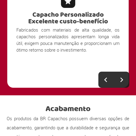
Capacho Personalizado
Alta Durabilidade
Nossos produtos são produzidos com materiais
resistentes ao uso contínuo e ao tráfego intenso de
pessoas. Sua estrutura mantém a limpeza e
apresentação por muito mais tempo, mesmo em
entradas com grande circulação.
Acabamento
Os produtos da BR Capachos possuem diversas opções de
acabamento, garantindo que a durabilidade e segurança que