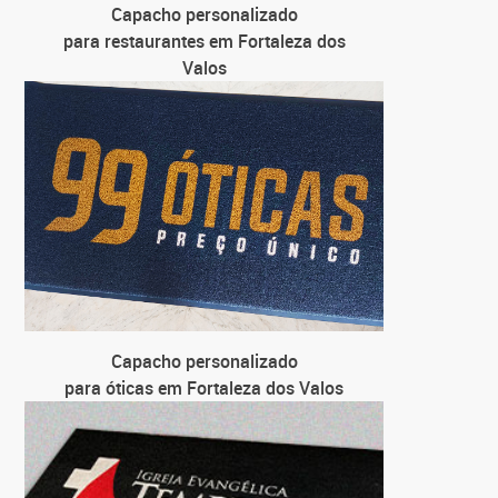
Capacho personalizado
C
para restaurantes em Fortaleza dos
para farm
Valos
Capacho personalizado
para óticas em Fortaleza dos Valos