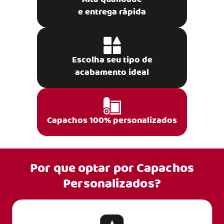
e entrega rápida
Escolha seu tipo de
acabamento ideal
Capachos 100% personalizados
Por que optar por
Capachos
Personalizados?