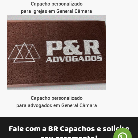
Capacho personalizado
para igrejas em General Câmara
Capacho personalizado
para advogados em General Câmara
Fale com a
BR Capachos
e solicite