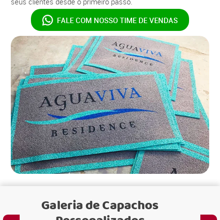
seus clientes desde o primeiro passo.
FALE COM NOSSO
TIME DE VENDAS
Galeria de
Capachos