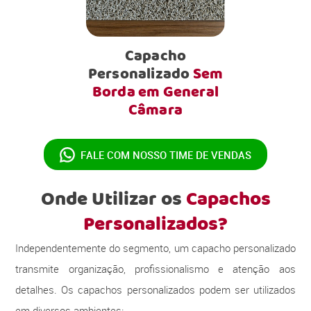
Capacho
Personalizado
Sem
Borda em General
Câmara
FALE COM NOSSO
TIME DE VENDAS
Onde Utilizar os
Capachos
Personalizados?
Independentemente do segmento, um capacho personalizado
transmite organização, profissionalismo e atenção aos
detalhes. Os capachos personalizados podem ser utilizados
em diversos ambientes: