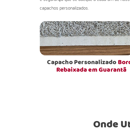
capachos personalizados.
Capacho Personalizado
Bor
Rebaixada em Guarantã
Onde Ut