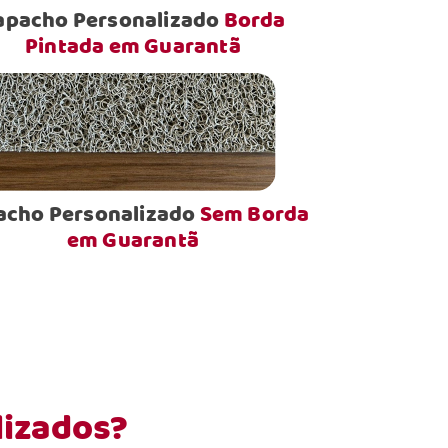
apacho Personalizado
Borda
Pintada em Guarantã
acho Personalizado
Sem Borda
em Guarantã
lizados?