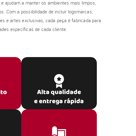
al e ajudam a manter os ambientes mais limpos,
s. Com a possibilidade de incluir logomarcas,
res e artes exclusivas, cada peça é fabricada para
des específicas de cada cliente.
eto
Alta qualidade
e entrega rápida