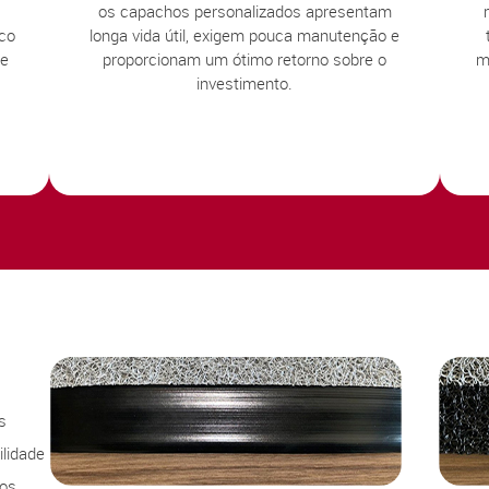
os capachos personalizados apresentam
sco
longa vida útil, exigem pouca manutenção e
te
proporcionam um ótimo retorno sobre o
m
investimento.
s
lidade
sos