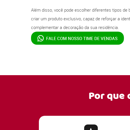
Além disso, você pode escolher diferentes tipos de 
criar um produto exclusivo, capaz de reforçar a ide
complementar a decoração da sua residência.
FALE COM NOSSO
TIME DE VENDAS
Por que 