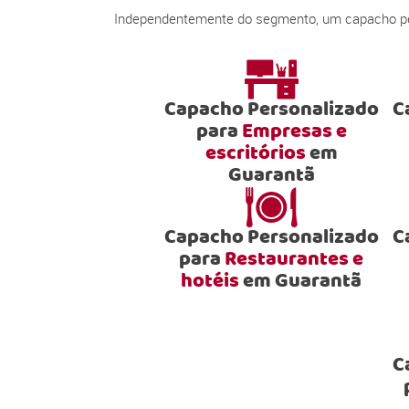
Independentemente do segmento, um capacho pers
Capacho Personalizado
C
para
Empresas e
escritórios
em
Guarantã
Capacho Personalizado
C
para
Restaurantes e
hotéis
em Guarantã
C