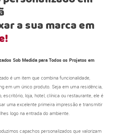
ã
xar a sua marca em
e!
zados Sob Medida para Todos os Projetos em
zado é um item que combina funcionalidade,
ng em um único produto. Seja em uma residência,
escritório, loja, hotel, clínica ou restaurante, ele é
ar uma excelente primeira impressão e transmitir
lhes logo na entrada do ambiente.
oduzimos capachos personalizados que valorizam