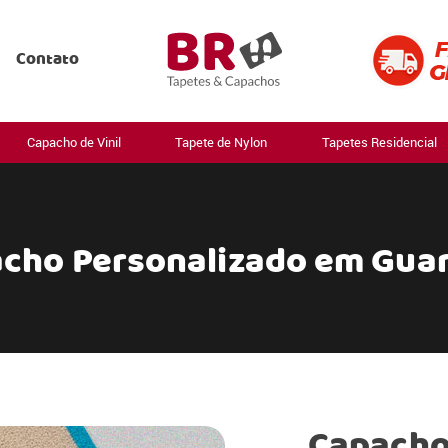
Contato
Capacho de Vinil
Tapete de Nylon
Tapetes Residencial
cho Personalizado em Gua
Capacho