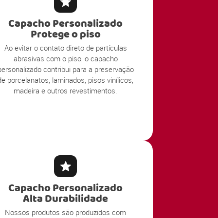
Capacho Personalizado
Protege o piso
Ao evitar o contato direto de partículas
abrasivas com o piso, o capacho
personalizado contribui para a preservação
de porcelanatos, laminados, pisos vinílicos,
madeira e outros revestimentos.
Capacho Personalizado
Alta Durabilidade
Nossos produtos são produzidos com