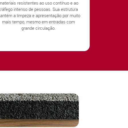
materiais resistentes ao uso contínuo e ao
tráfego intenso de pessoas. Sua estrutura
antém a limpeza e apresentação por muito
mais tempo, mesmo em entradas com
grande circulação.