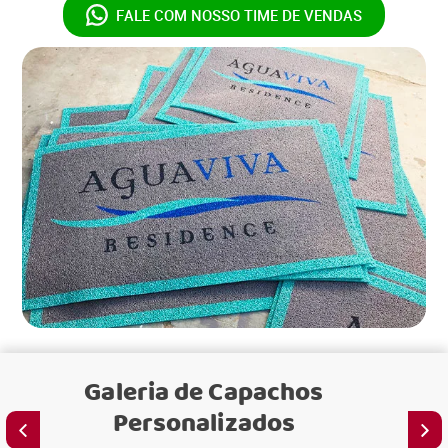
FALE COM NOSSO
TIME DE VENDAS
Galeria de
Capachos
Personalizados