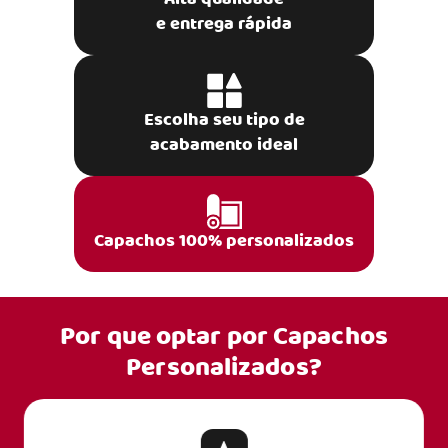
e entrega rápida
Escolha seu tipo de
acabamento ideal
Capachos 100% personalizados
Por que optar por
Capachos
Personalizados?