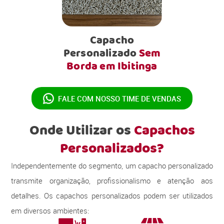
Capacho
Personalizado
Sem
Borda em Ibitinga
FALE COM NOSSO
TIME DE VENDAS
Onde Utilizar os
Capachos
Personalizados?
Independentemente do segmento, um capacho personalizado
transmite organização, profissionalismo e atenção aos
detalhes. Os capachos personalizados podem ser utilizados
em diversos ambientes: