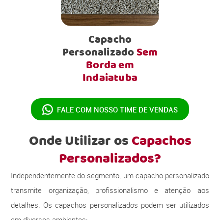
Capacho
Personalizado
Sem
Borda em
Indaiatuba
FALE COM NOSSO
TIME DE VENDAS
Onde Utilizar os
Capachos
Personalizados?
Independentemente do segmento, um capacho personalizado
transmite organização, profissionalismo e atenção aos
detalhes. Os capachos personalizados podem ser utilizados
em diversos ambientes: