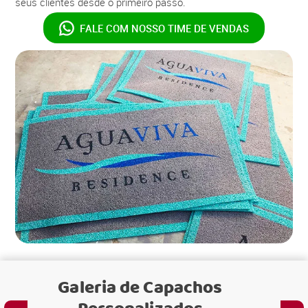
seus clientes desde o primeiro passo.
FALE COM NOSSO
TIME DE VENDAS
Galeria de
Capachos