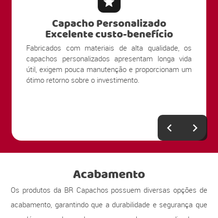
Capacho Personalizado
Alta Durabilidade
Nossos produtos são produzidos com materiais
resistentes ao uso contínuo e ao tráfego intenso de
pessoas. Sua estrutura mantém a limpeza e
apresentação por muito mais tempo, mesmo em
entradas com grande circulação.
Acabamento
Os produtos da BR Capachos possuem diversas opções de
acabamento, garantindo que a durabilidade e segurança que