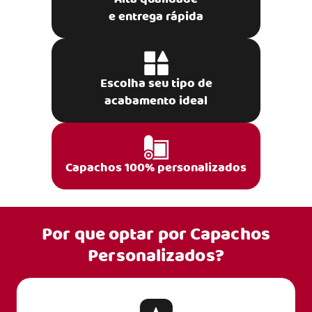
e entrega rápida
Escolha seu tipo de
acabamento ideal
Capachos 100% personalizados
Por que optar por
Capachos
Personalizados?