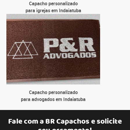
Capacho personalizado
para igrejas em Indaiatuba
Capacho personalizado
para advogados em Indaiatuba
Fale com a
BR Capachos
e solicite