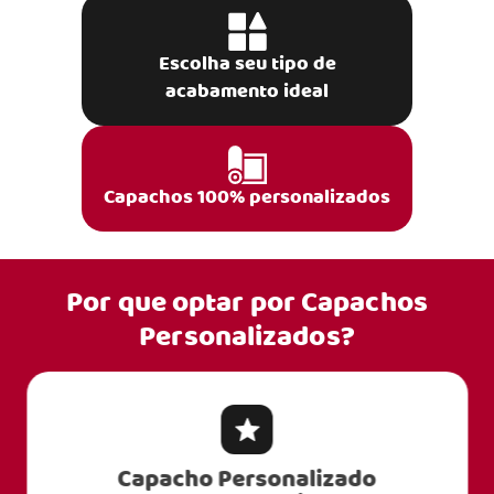
Escolha seu tipo de
acabamento ideal
Capachos 100% personalizados
Por que optar por
Capachos
Personalizados?
Capacho Personalizado