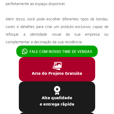
perfeitamente ao espaço disponível.
Além disso, você pode escolher diferentes tipos de bordas,
cores e detalhes para criar um produto exclusivo, capaz de
reforçar a identidade visual da sua empresa ou
complementar a decoração da sua residência.
FALE COM NOSSO
TIME DE VENDAS
Arte do Projeto Gratuita
Alta qualidade
e entrega rápida