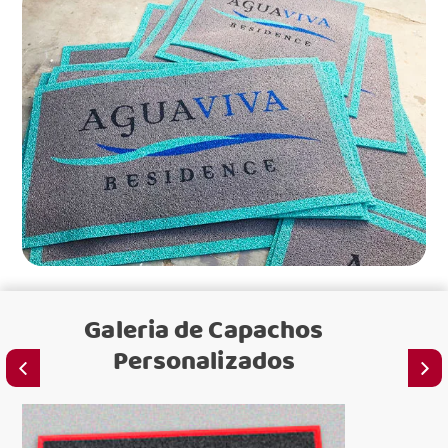
Galeria de
Capachos
Personalizados
C