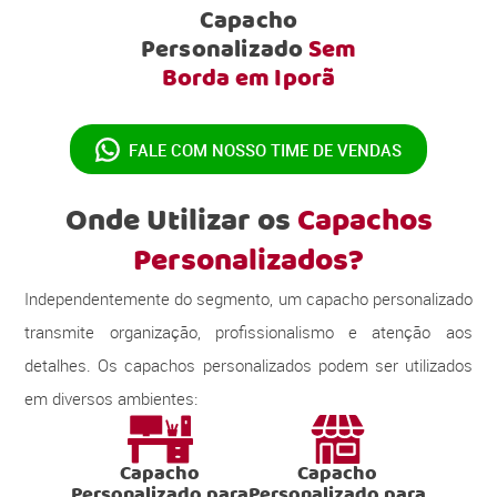
Capacho
Personalizado
Sem
Borda em Iporã
FALE COM NOSSO
TIME DE VENDAS
Onde Utilizar os
Capachos
Personalizados?
Independentemente do segmento, um capacho personalizado
transmite organização, profissionalismo e atenção aos
detalhes. Os capachos personalizados podem ser utilizados
em diversos ambientes:
Capacho
Capacho
Personalizado para
Personalizado para