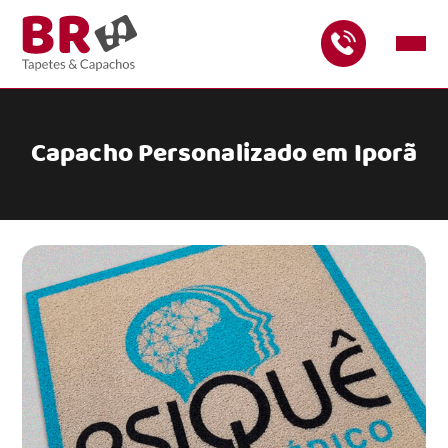
Capacho Personalizado em Iporã