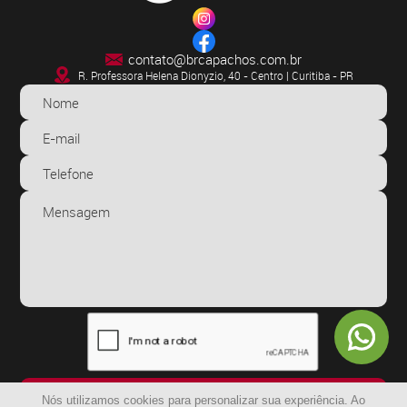
contato@brcapachos.com.br
R. Professora Helena Dionyzio, 40 - Centro | Curitiba - PR
ENVIAR
Nós utilizamos cookies para personalizar sua experiência. Ao