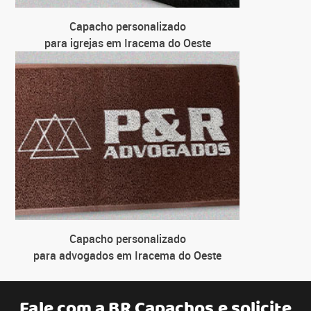
Capacho personalizado
para igrejas em Iracema do Oeste
Capacho personalizado
para advogados em Iracema do Oeste
Fale com a
BR Capachos
e solicite