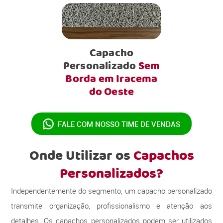
Capacho
Personalizado
Sem
Borda em Iracema
do Oeste
FALE COM NOSSO
TIME DE VENDAS
Onde Utilizar os
Capachos
Personalizados?
Independentemente do segmento, um capacho personalizado
transmite organização, profissionalismo e atenção aos
detalhes. Os capachos personalizados podem ser utilizados