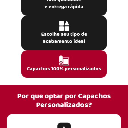
e entrega rápida
Escolha seu tipo de
acabamento ideal
Capachos 100% personalizados
Por que optar por
Capachos
Personalizados?