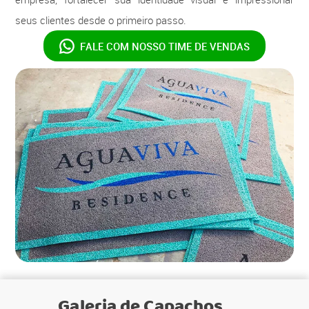
seus clientes desde o primeiro passo.
FALE COM NOSSO
TIME DE VENDAS
Galeria de
Capachos