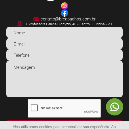
contato@brcapachos.com.br
R. Professora Helena Dionyzio, 40 - Centro | Curitiba - PR
ENVIAR
Nós utilizamos cookies para personalizar sua experiência. Ao