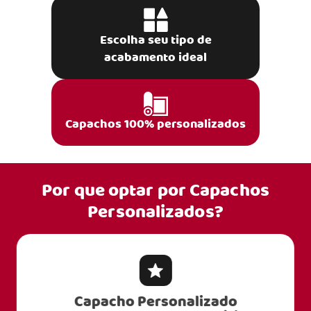
Escolha seu tipo de
acabamento ideal
Capachos 100% personalizados
Por que optar por
Capachos
Personalizados?
Capacho Personalizado