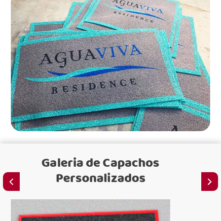
Galeria de
Capachos
Personalizados
C