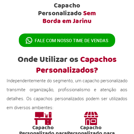
Capacho
Personalizado
Sem
Borda em Jarinu
FALE COM NOSSO
TIME DE VENDAS
Onde Utilizar os
Capachos
Personalizados?
Independentemente do segmento, um capacho personalizado
transmite organização, profissionalismo e atenção aos
detalhes. Os capachos personalizados podem ser utilizados
em diversos ambientes:
Capacho
Capacho
Personalizado para
Personalizado para