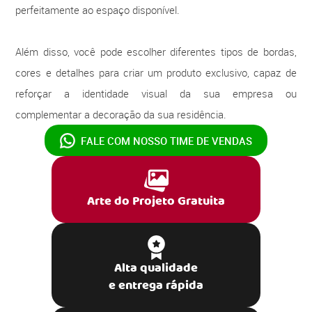
perfeitamente ao espaço disponível.
Além disso, você pode escolher diferentes tipos de bordas,
cores e detalhes para criar um produto exclusivo, capaz de
reforçar a identidade visual da sua empresa ou
complementar a decoração da sua residência.
FALE COM NOSSO
TIME DE VENDAS
Arte do Projeto Gratuita
Alta qualidade
e entrega rápida