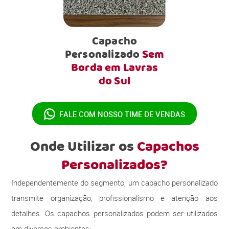
Capacho
Personalizado
Sem
Borda em Lavras
do Sul
FALE COM NOSSO
TIME DE VENDAS
Onde Utilizar os
Capachos
Personalizados?
Independentemente do segmento, um capacho personalizado
transmite organização, profissionalismo e atenção aos
detalhes. Os capachos personalizados podem ser utilizados
em diversos ambientes: