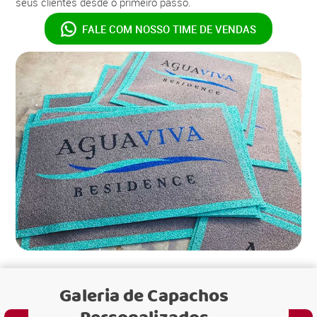
seus clientes desde o primeiro passo.
FALE COM NOSSO
TIME DE VENDAS
Galeria de
Capachos