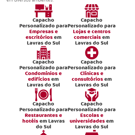
Capacho
Capacho
Personalizado para
Personalizado para
Empresas e
Lojas e centros
escritórios
em
comerciais
em
Lavras do Sul
Lavras do Sul
Capacho
Capacho
Personalizado para
Personalizado para
Condomínios e
Clínicas e
edifícios
em
consultórios
em
Lavras do Sul
Lavras do Sul
Capacho
Capacho
Personalizado para
Personalizado para
Restaurantes e
Escolas e
hotéis
em Lavras
universidades
em
do Sul
Lavras do Sul