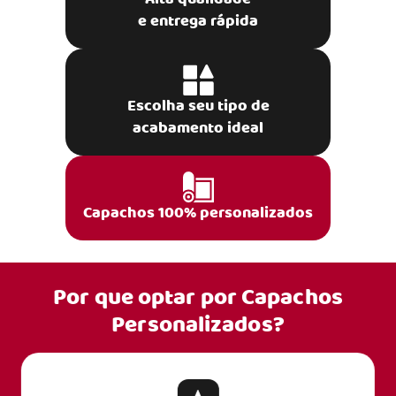
e entrega rápida
Escolha seu tipo de
acabamento ideal
Capachos 100% personalizados
Por que optar por
Capachos
Personalizados?