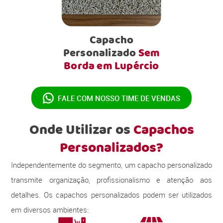
Capacho
Personalizado
Sem
Borda em Lupércio
FALE COM NOSSO
TIME DE VENDAS
Onde Utilizar os
Capachos
Personalizados?
Independentemente do segmento, um capacho personalizado
transmite organização, profissionalismo e atenção aos
detalhes. Os capachos personalizados podem ser utilizados
em diversos ambientes: