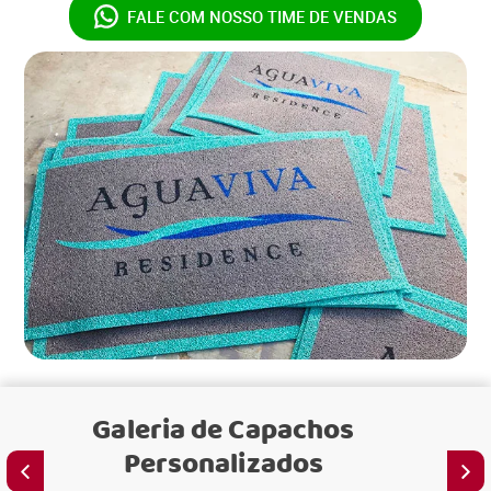
FALE COM NOSSO
TIME DE VENDAS
Galeria de
Capachos
Personalizados