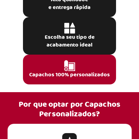
e entrega rápida
Escolha seu tipo de
acabamento ideal
Capachos 100% personalizados
Por que optar por
Capachos
Personalizados?