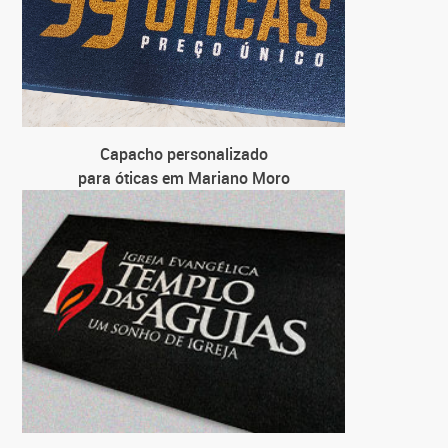
Capacho personalizado
para óticas em Mariano Moro