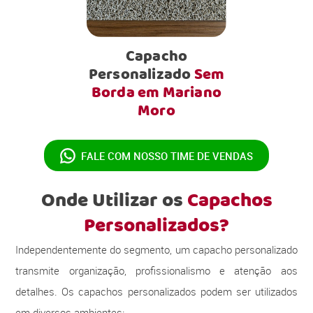
Capacho
Personalizado
Sem
Borda em Mariano
Moro
FALE COM NOSSO
TIME DE VENDAS
Onde Utilizar os
Capachos
Personalizados?
Independentemente do segmento, um capacho personalizado
transmite organização, profissionalismo e atenção aos
detalhes. Os capachos personalizados podem ser utilizados
em diversos ambientes: