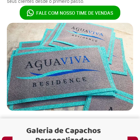
seus clientes desde o primeiro passo.
FALE COM NOSSO
TIME DE VENDAS
Galeria de
Capachos