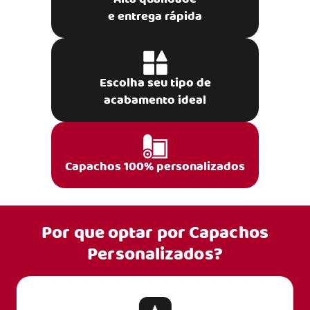
e entrega rápida
Escolha seu tipo de
acabamento ideal
Capachos 100% personalizados
Por que optar por
Capachos
Personalizados?