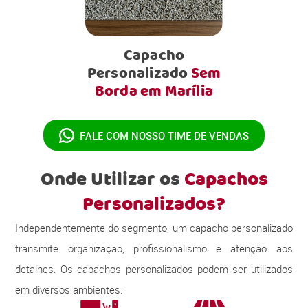
Capacho
Personalizado
Sem
Borda em Marília
FALE COM NOSSO
TIME DE VENDAS
Onde Utilizar os
Capachos
Personalizados?
Independentemente do segmento, um capacho personalizado
transmite organização, profissionalismo e atenção aos
detalhes. Os capachos personalizados podem ser utilizados
em diversos ambientes: