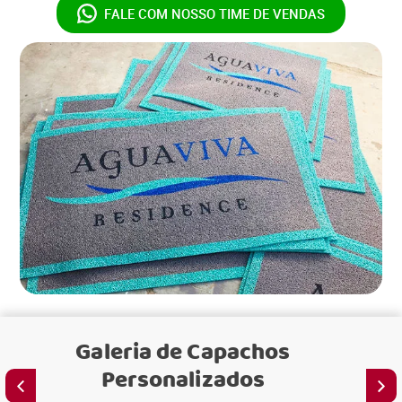
FALE COM NOSSO
TIME DE VENDAS
Galeria de
Capachos
Personalizados