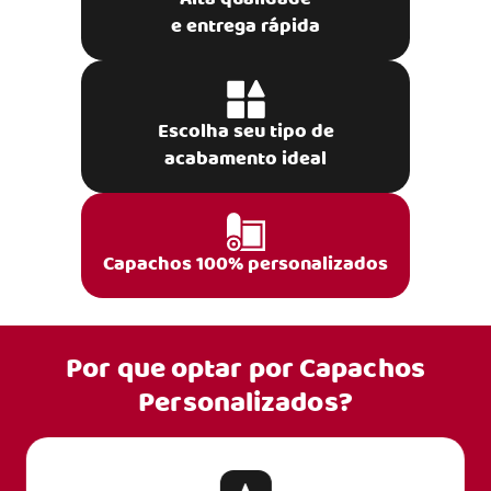
e entrega rápida
Escolha seu tipo de
acabamento ideal
Capachos 100% personalizados
Por que optar por
Capachos
Personalizados?