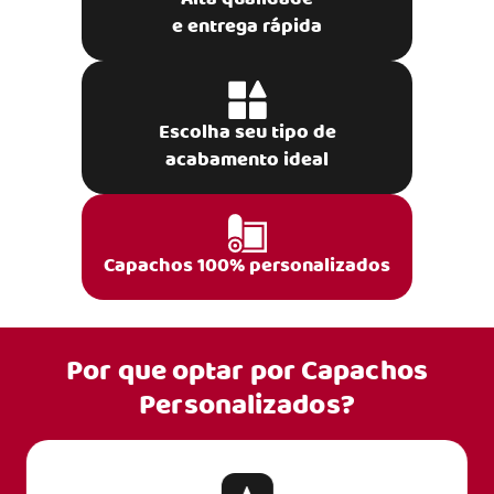
e entrega rápida
Escolha seu tipo de
acabamento ideal
Capachos 100% personalizados
Por que optar por
Capachos
Personalizados?