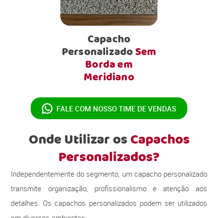
Capacho
Personalizado
Sem
Borda em
Meridiano
FALE COM NOSSO
TIME DE VENDAS
Onde Utilizar os
Capachos
Personalizados?
Independentemente do segmento, um capacho personalizado
transmite organização, profissionalismo e atenção aos
detalhes. Os capachos personalizados podem ser utilizados
em diversos ambientes: