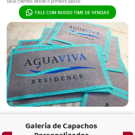
seus clientes desde o primeiro passo.
FALE COM NOSSO
TIME DE VENDAS
Galeria de
Capachos