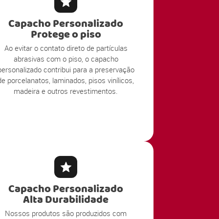
Capacho Personalizado
Protege o piso
Ao evitar o contato direto de partículas
abrasivas com o piso, o capacho
personalizado contribui para a preservação
de porcelanatos, laminados, pisos vinílicos,
madeira e outros revestimentos.
Capacho Personalizado
Alta Durabilidade
Nossos produtos são produzidos com