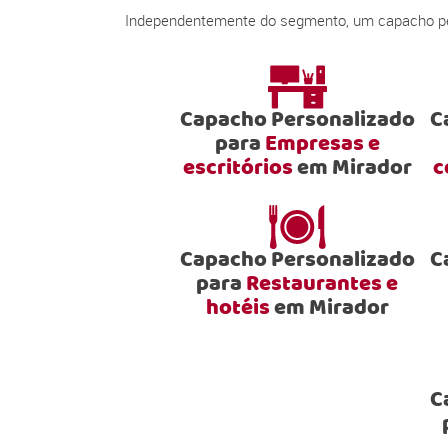
Independentemente do segmento, um capacho pers
Capacho Personalizado
C
para
Empresas e
escritórios
em Mirador
c
Capacho Personalizado
C
para
Restaurantes e
hotéis
em Mirador
C