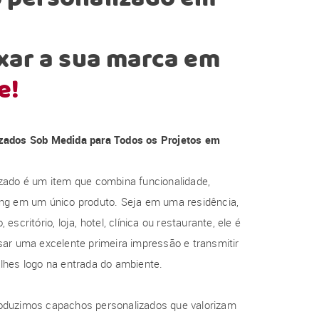
xar a sua marca em
e!
zados Sob Medida para Todos os Projetos em
zado é um item que combina funcionalidade,
ng em um único produto. Seja em uma residência,
escritório, loja, hotel, clínica ou restaurante, ele é
ar uma excelente primeira impressão e transmitir
lhes logo na entrada do ambiente.
oduzimos capachos personalizados que valorizam