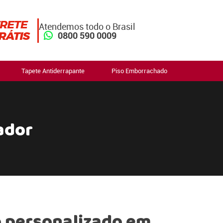
Atendemos todo o Brasil
0800 590 0009
Tapete Antiderrapante
Piso Emborrachado
ador
 personalizado em