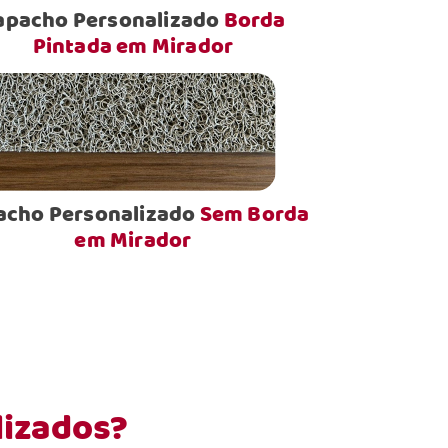
apacho Personalizado
Borda
Pintada em Mirador
acho Personalizado
Sem Borda
em Mirador
lizados?