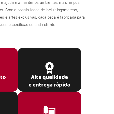
al e ajudam a manter os ambientes mais limpos,
s. Com a possibilidade de incluir logomarcas,
res e artes exclusivas, cada peça é fabricada para
des específicas de cada cliente.
eto
Alta qualidade
e entrega rápida