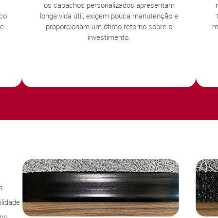
os capachos personalizados apresentam
sco
longa vida útil, exigem pouca manutenção e
te
proporcionam um ótimo retorno sobre o
m
investimento.
s
lidade
sos