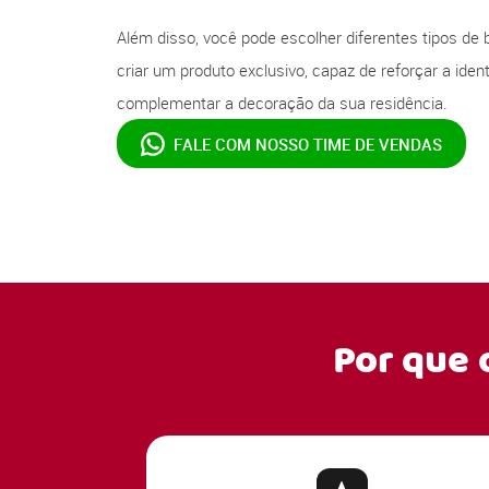
Além disso, você pode escolher diferentes tipos de 
criar um produto exclusivo, capaz de reforçar a ide
complementar a decoração da sua residência.
FALE COM NOSSO
TIME DE VENDAS
Por que 