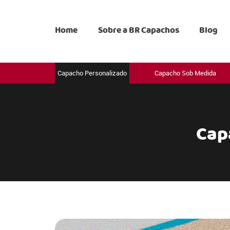
Home
Sobre a BR Capachos
Blog
Capacho Personalizado
Capacho Sob Medida
Cap