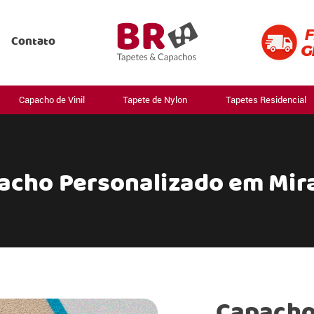
Contato
Capacho de Vinil
Tapete de Nylon
Tapetes Residencial
acho Personalizado em Mir
Capacho