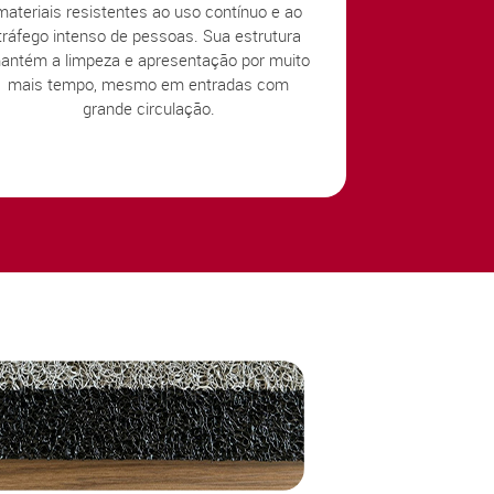
materiais resistentes ao uso contínuo e ao
tráfego intenso de pessoas. Sua estrutura
antém a limpeza e apresentação por muito
mais tempo, mesmo em entradas com
grande circulação.