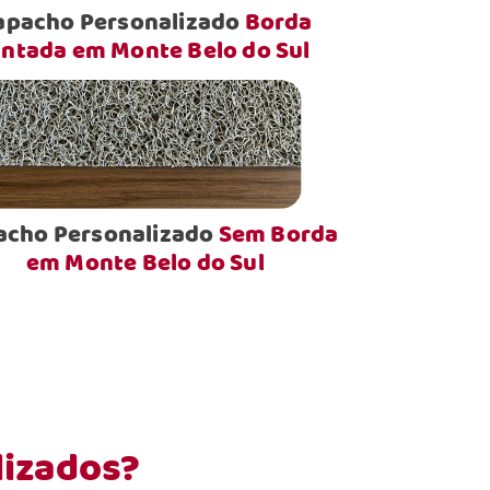
apacho Personalizado
Borda
intada em Monte Belo do Sul
acho Personalizado
Sem Borda
em Monte Belo do Sul
lizados?