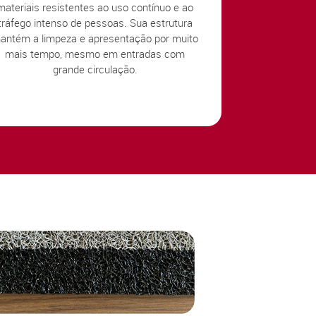
materiais resistentes ao uso contínuo e ao
tráfego intenso de pessoas. Sua estrutura
antém a limpeza e apresentação por muito
mais tempo, mesmo em entradas com
grande circulação.