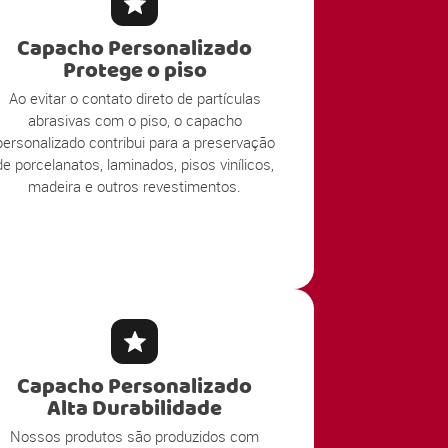
Capacho Personalizado
Protege o piso
Ao evitar o contato direto de partículas
abrasivas com o piso, o capacho
personalizado contribui para a preservação
de porcelanatos, laminados, pisos vinílicos,
madeira e outros revestimentos.
Capacho Personalizado
Alta Durabilidade
Nossos produtos são produzidos com