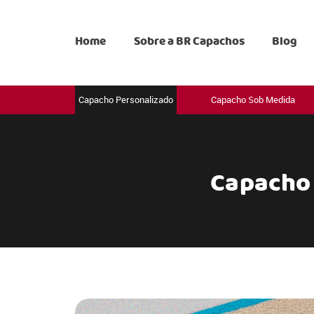
Home
Sobre a BR Capachos
Blog
Capacho Personalizado
Capacho Sob Medida
Capacho 