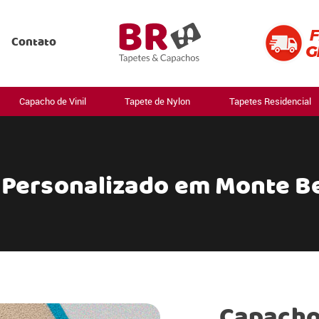
Contato
Capacho de Vinil
Tapete de Nylon
Tapetes Residencial
Personalizado em Monte Be
Capacho