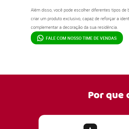
Além disso, você pode escolher diferentes tipos de 
criar um produto exclusivo, capaz de reforçar a ide
complementar a decoração da sua residência.
FALE COM NOSSO
TIME DE VENDAS
Por que 