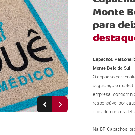
Monte Be
para dei
destaqu
Capachos Personali
Monte Belo do Sul
O capacho personali
segurança e marketi
empresa, condomínio, 
responsável por caus
cuidado com os deta
Na BR Capachos, pr