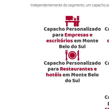
Independentemente do segmento, um capacho pers
Capacho Personalizado
C
para
Empresas e
escritórios
em Monte
Belo do Sul
Capacho Personalizado
C
para
Restaurantes e
hotéis
em Monte Belo
do Sul
C