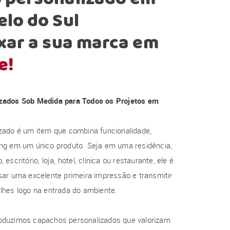
lo do Sul
xar a sua marca em
e!
zados Sob Medida para Todos os Projetos em
zado é um item que combina funcionalidade,
ng em um único produto. Seja em uma residência,
escritório, loja, hotel, clínica ou restaurante, ele é
ar uma excelente primeira impressão e transmitir
lhes logo na entrada do ambiente.
oduzimos capachos personalizados que valorizam