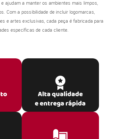
al e ajudam a manter os ambientes mais limpos,
s. Com a possibilidade de incluir logomarcas,
res e artes exclusivas, cada peça é fabricada para
des específicas de cada cliente.
eto
Alta qualidade
e entrega rápida