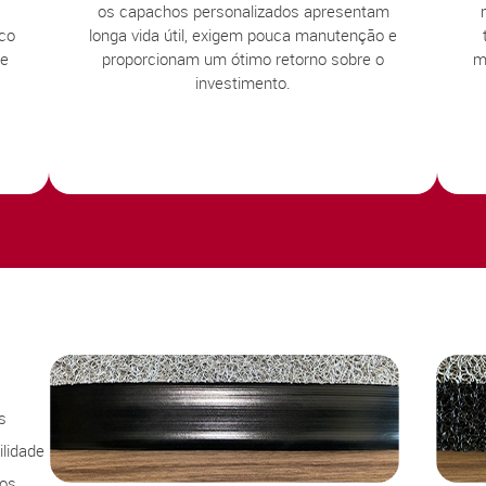
os capachos personalizados apresentam
sco
longa vida útil, exigem pouca manutenção e
te
proporcionam um ótimo retorno sobre o
m
investimento.
s
lidade
sos