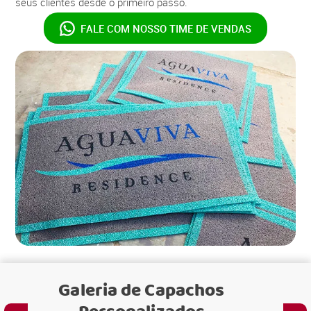
seus clientes desde o primeiro passo.
FALE COM NOSSO
TIME DE VENDAS
Galeria de
Capachos