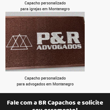
Capacho personalizado
para igrejas em Montenegro
Capacho personalizado
para advogados em Montenegro
Fale com a
BR Capachos
e solicite