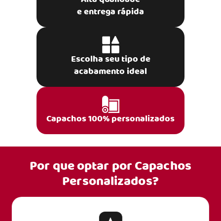
e entrega rápida
Escolha seu tipo de
acabamento ideal
Capachos 100% personalizados
Por que optar por
Capachos
Personalizados?