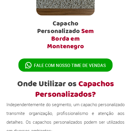
Capacho
Personalizado
Sem
Borda em
Montenegro
FALE COM NOSSO
TIME DE VENDAS
Onde Utilizar os
Capachos
Personalizados?
Independentemente do segmento, um capacho personalizado
transmite organização, profissionalismo e atenção aos
detalhes. Os capachos personalizados podem ser utilizados
em diversos ambientes: