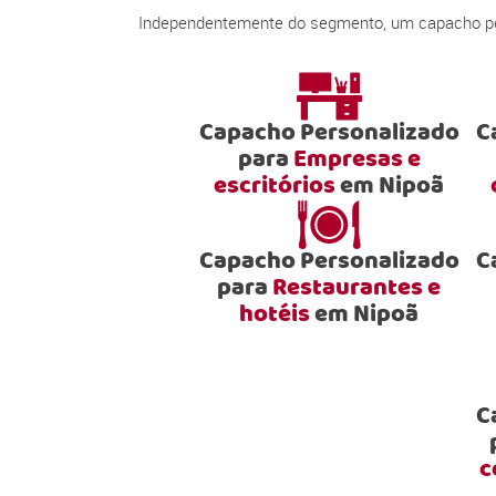
Independentemente do segmento, um capacho pers
Capacho Personalizado
C
para
Empresas e
escritórios
em Nipoã
Capacho Personalizado
C
para
Restaurantes e
hotéis
em Nipoã
C
c