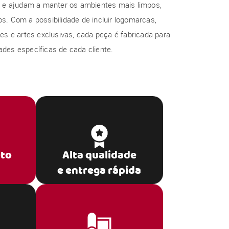
al e ajudam a manter os ambientes mais limpos,
s. Com a possibilidade de incluir logomarcas,
res e artes exclusivas, cada peça é fabricada para
des específicas de cada cliente.
eto
Alta qualidade
e entrega rápida