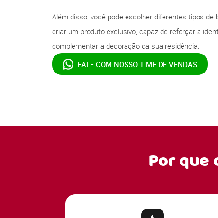
Além disso, você pode escolher diferentes tipos de 
criar um produto exclusivo, capaz de reforçar a ide
complementar a decoração da sua residência.
FALE COM NOSSO
TIME DE VENDAS
Por que 