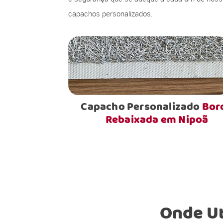
capachos personalizados.
Capacho Personalizado
Bor
Rebaixada em Nipoã
Onde Ut