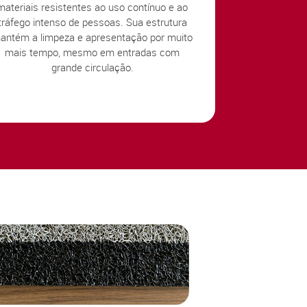
materiais resistentes ao uso contínuo e ao
tráfego intenso de pessoas. Sua estrutura
antém a limpeza e apresentação por muito
mais tempo, mesmo em entradas com
grande circulação.