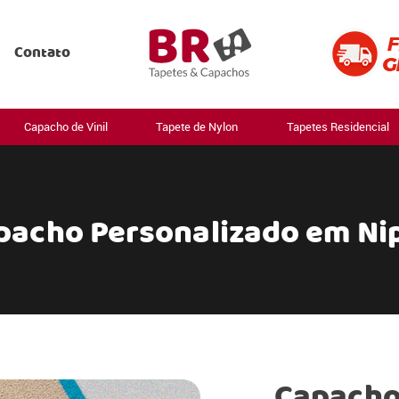
Contato
Capacho de Vinil
Tapete de Nylon
Tapetes Residencial
pacho Personalizado em Ni
Capacho