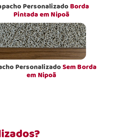
apacho Personalizado
Borda
Pintada em Nipoã
acho Personalizado
Sem Borda
em Nipoã
lizados?