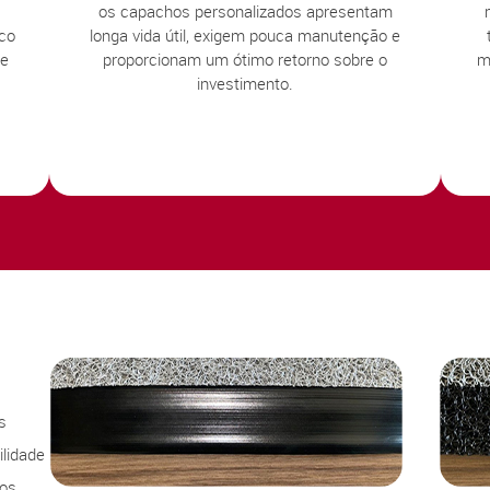
os capachos personalizados apresentam
sco
longa vida útil, exigem pouca manutenção e
te
proporcionam um ótimo retorno sobre o
m
investimento.
s
lidade
sos