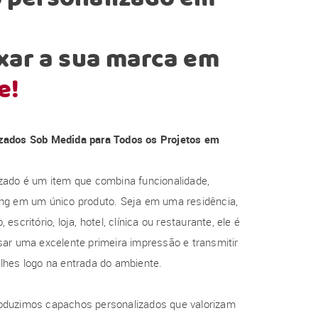
xar a sua marca em
e!
zados Sob Medida para Todos os Projetos em
zado é um item que combina funcionalidade,
ng em um único produto. Seja em uma residência,
escritório, loja, hotel, clínica ou restaurante, ele é
ar uma excelente primeira impressão e transmitir
lhes logo na entrada do ambiente.
oduzimos capachos personalizados que valorizam