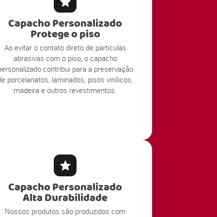
Capacho Personalizado
Protege o piso
Ao evitar o contato direto de partículas
abrasivas com o piso, o capacho
personalizado contribui para a preservação
de porcelanatos, laminados, pisos vinílicos,
madeira e outros revestimentos.
Capacho Personalizado
Alta Durabilidade
Nossos produtos são produzidos com