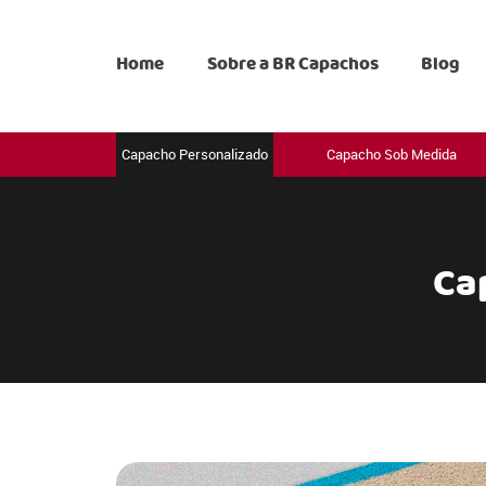
Home
Sobre a BR Capachos
Blog
Capacho Personalizado
Capacho Sob Medida
Ca