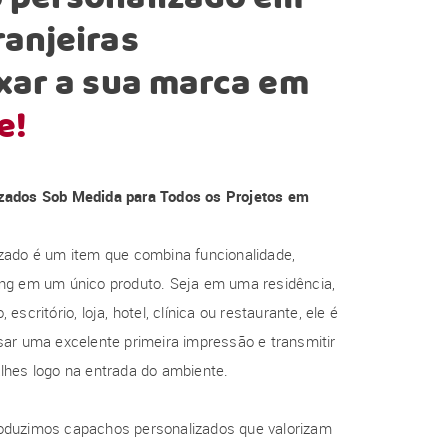
anjeiras
xar a sua marca em
e!
zados Sob Medida para Todos os Projetos em
zado é um item que combina funcionalidade,
ng em um único produto. Seja em uma residência,
escritório, loja, hotel, clínica ou restaurante, ele é
ar uma excelente primeira impressão e transmitir
lhes logo na entrada do ambiente.
oduzimos capachos personalizados que valorizam