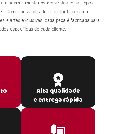
al e ajudam a manter os ambientes mais limpos,
s. Com a possibilidade de incluir logomarcas,
res e artes exclusivas, cada peça é fabricada para
des específicas de cada cliente.
eto
Alta qualidade
e entrega rápida