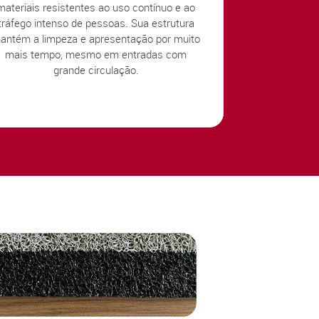
materiais resistentes ao uso contínuo e ao
tráfego intenso de pessoas. Sua estrutura
antém a limpeza e apresentação por muito
mais tempo, mesmo em entradas com
grande circulação.