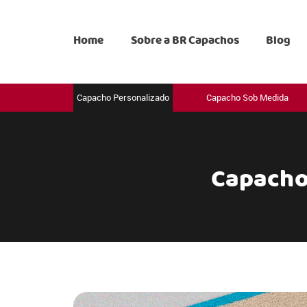
Home
Sobre a BR Capachos
Blog
Capacho Personalizado
Capacho Sob Medida
Capacho