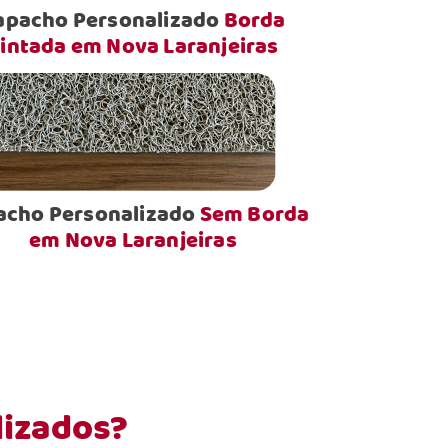
apacho Personalizado
Borda
intada em Nova Laranjeiras
acho Personalizado
Sem Borda
em Nova Laranjeiras
lizados?