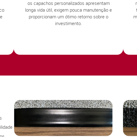
os capachos personalizados apresentam
sco
longa vida útil, exigem pouca manutenção e
te
proporcionam um ótimo retorno sobre o
m
investimento.
s
lidade
sos