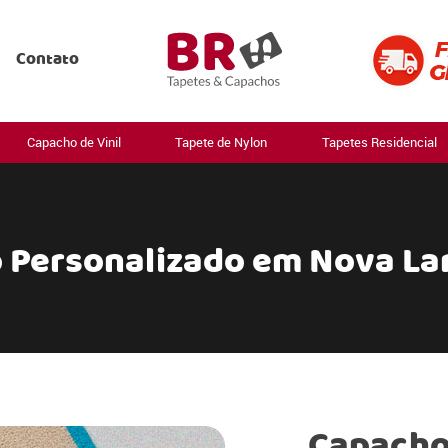
Contato
Capacho de Vinil
Tapete de Nylon
Tapetes Residencial
 Personalizado em Nova Lar
Capacho