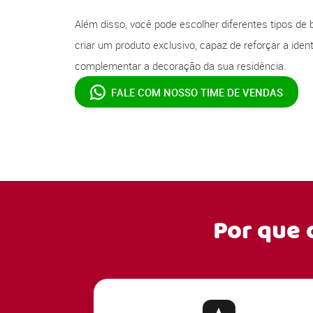
Além disso, você pode escolher diferentes tipos de 
criar um produto exclusivo, capaz de reforçar a ide
complementar a decoração da sua residência.
FALE COM NOSSO
TIME DE VENDAS
Por que 