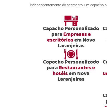
Independentemente do segmento, um capacho pers
Capacho Personalizado
C
para
Empresas e
escritórios
em Nova
Laranjeiras
Capacho Personalizado
C
para
Restaurantes e
hotéis
em Nova
u
Laranjeiras
C