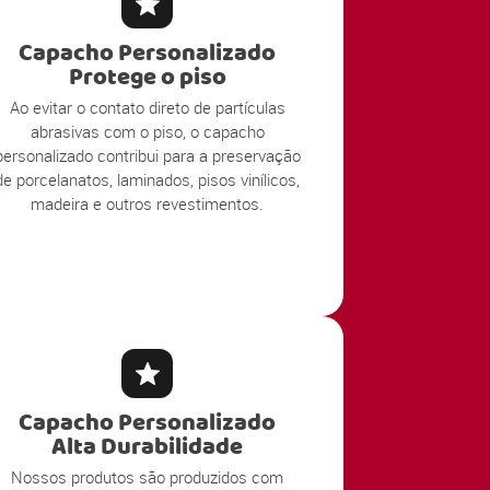
Capacho Personalizado
Protege o piso
Ao evitar o contato direto de partículas
abrasivas com o piso, o capacho
personalizado contribui para a preservação
de porcelanatos, laminados, pisos vinílicos,
madeira e outros revestimentos.
Capacho Personalizado
Alta Durabilidade
Nossos produtos são produzidos com