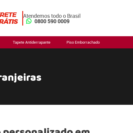
Atendemos todo o Brasil
0800 590 0009
Tapete Antiderrapante
Piso Emborrachado
anjeiras
 personalizado em