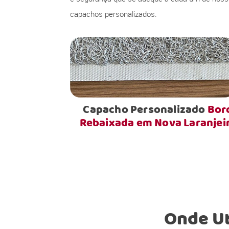
capachos personalizados.
Capacho Personalizado
Bor
Rebaixada em Nova Laranjei
Onde Ut