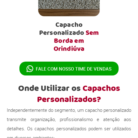
Capacho
Personalizado
Sem
Borda em
Orindiúva
FALE COM NOSSO
TIME DE VENDAS
Onde Utilizar os
Capachos
Personalizados?
Independentemente do segmento, um capacho personalizado
transmite organização, profissionalismo e atenção aos
detalhes. Os capachos personalizados podem ser utilizados
em diversos ambientes: