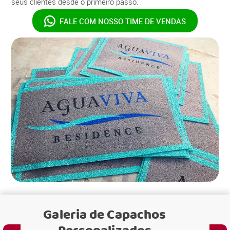
seus clientes desde o primeiro passo.
FALE COM NOSSO
TIME DE VENDAS
Galeria de
Capachos