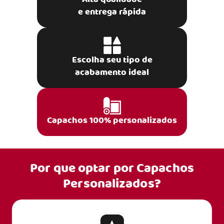
e entrega rápida
Escolha seu tipo de
acabamento ideal
Capachos 100% personalizados
Por que optar por
Capachos
Personalizados?