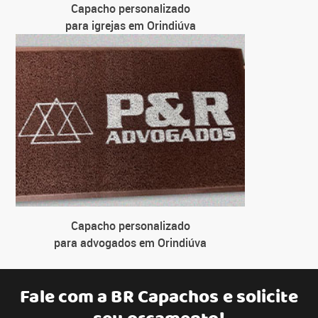
Capacho personalizado
para igrejas em Orindiúva
Capacho personalizado
para advogados em Orindiúva
Fale com a
BR Capachos
e solicite