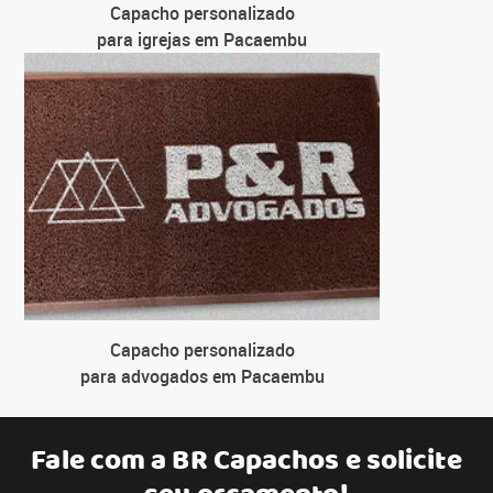
Capacho personalizado
para igrejas em Pacaembu
Capacho personalizado
para advogados em Pacaembu
Fale com a
BR Capachos
e solicite