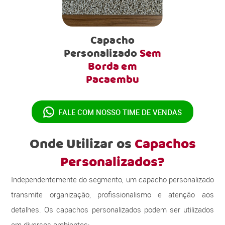
Capacho
Personalizado
Sem
Borda em
Pacaembu
FALE COM NOSSO
TIME DE VENDAS
Onde Utilizar os
Capachos
Personalizados?
Independentemente do segmento, um capacho personalizado
transmite organização, profissionalismo e atenção aos
detalhes. Os capachos personalizados podem ser utilizados
em diversos ambientes: