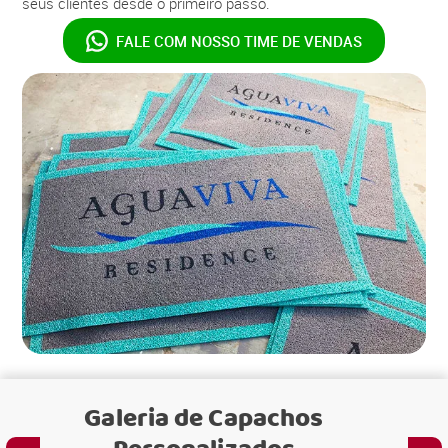
seus clientes desde o primeiro passo.
FALE COM NOSSO
TIME DE VENDAS
Galeria de
Capachos