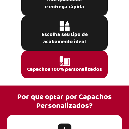
e entrega rápida
Escolha seu tipo de
acabamento ideal
Capachos 100% personalizados
Por que optar por
Capachos
Personalizados?