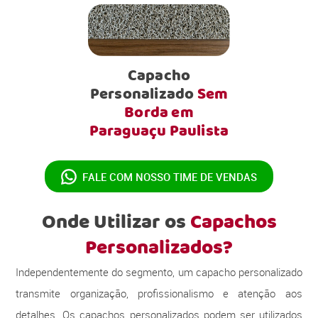
Capacho
Personalizado
Sem
Borda em
Paraguaçu Paulista
FALE COM NOSSO
TIME DE VENDAS
Onde Utilizar os
Capachos
Personalizados?
Independentemente do segmento, um capacho personalizado
transmite organização, profissionalismo e atenção aos
detalhes. Os capachos personalizados podem ser utilizados