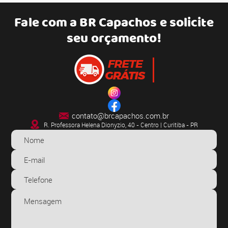
Fale com a
BR Capachos
e solicite
seu orçamento!
contato@brcapachos.com.br
R. Professora Helena Dionyzio, 40 - Centro | Curitiba - PR