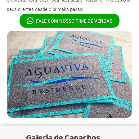
seus clientes desde o primeiro passo.
FALE COM NOSSO
TIME DE VENDAS
Galeria de
Capachos