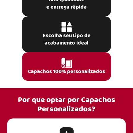
e entrega rápida
Escolha seu tipo de
acabamento ideal
Capachos 100% personalizados
Por que optar por
Capachos
Personalizados?