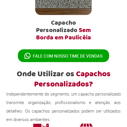
Capacho
Personalizado
Sem
Borda em Paulicéia
FALE COM NOSSO
TIME DE VENDAS
Onde Utilizar os
Capachos
Personalizados?
Independentemente do segmento, um capacho personalizado
transmite organização, profissionalismo e atenção aos
detalhes. Os capachos personalizados podem ser utilizados
em diversos ambientes: