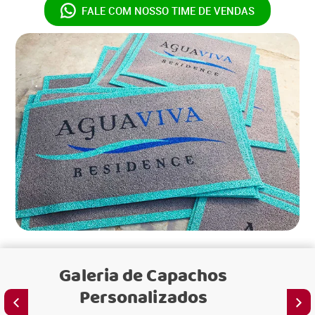
FALE COM NOSSO
TIME DE VENDAS
Galeria de
Capachos
Personalizados