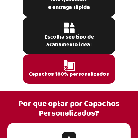
e entrega rápida
Escolha seu tipo de
acabamento ideal
Capachos 100% personalizados
Por que optar por
Capachos
Personalizados?