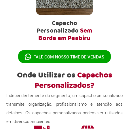
Capacho
Personalizado
Sem
Borda em Peabiru
FALE COM NOSSO
TIME DE VENDAS
Onde Utilizar os
Capachos
Personalizados?
Independentemente do segmento, um capacho personalizado
transmite organização, profissionalismo e atenção aos
detalhes. Os capachos personalizados podem ser utilizados
em diversos ambientes: