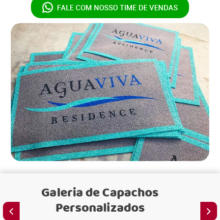
FALE COM NOSSO
TIME DE VENDAS
Galeria de
Capachos
Personalizados