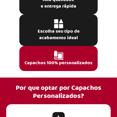
e entrega rápida
Escolha seu tipo de
acabamento ideal
Capachos 100% personalizados
Por que optar por
Capachos
Personalizados?