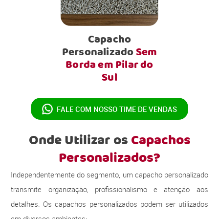
Capacho
Personalizado
Sem
Borda em Pilar do
Sul
FALE COM NOSSO
TIME DE VENDAS
Onde Utilizar os
Capachos
Personalizados?
Independentemente do segmento, um capacho personalizado
transmite organização, profissionalismo e atenção aos
detalhes. Os capachos personalizados podem ser utilizados
em diversos ambientes: