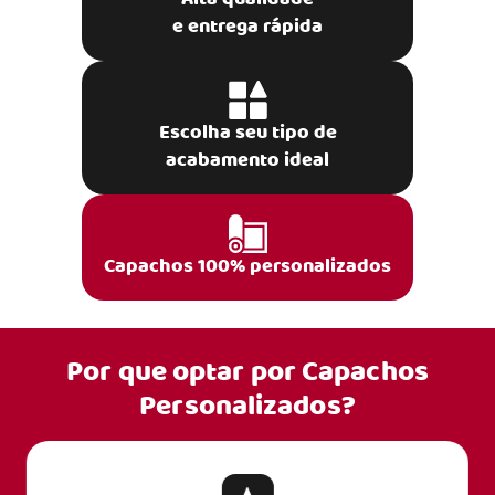
e entrega rápida
Escolha seu tipo de
acabamento ideal
Capachos 100% personalizados
Por que optar por
Capachos
Personalizados?