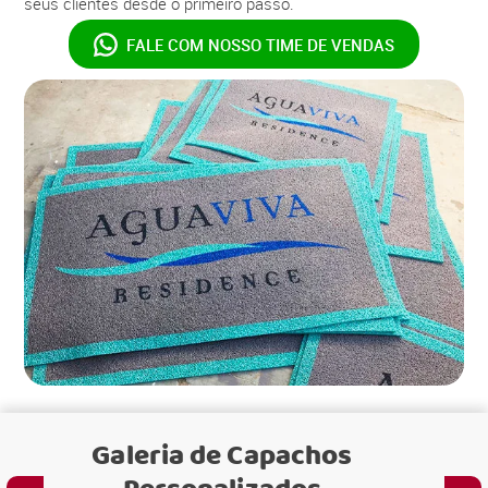
seus clientes desde o primeiro passo.
FALE COM NOSSO
TIME DE VENDAS
Galeria de
Capachos