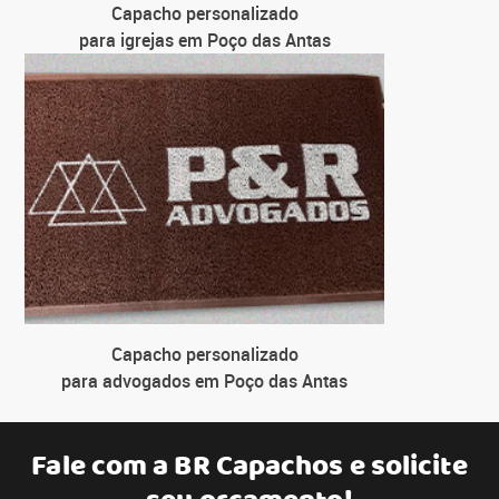
Capacho personalizado
para igrejas em Poço das Antas
Capacho personalizado
para advogados em Poço das Antas
Fale com a
BR Capachos
e solicite