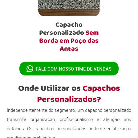
Capacho
Personalizado
Sem
Borda em Poço das
Antas
FALE COM NOSSO
TIME DE VENDAS
Onde Utilizar os
Capachos
Personalizados?
Independentemente do segmento, um capacho personalizado
transmite organização, profissionalismo e atenção aos
detalhes. Os capachos personalizados podem ser utilizados
em diversos ambientes: