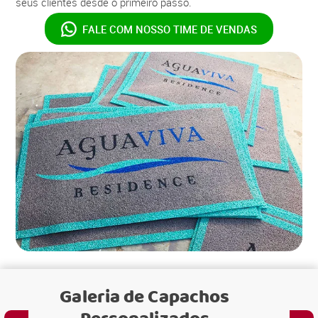
seus clientes desde o primeiro passo.
FALE COM NOSSO
TIME DE VENDAS
Galeria de
Capachos