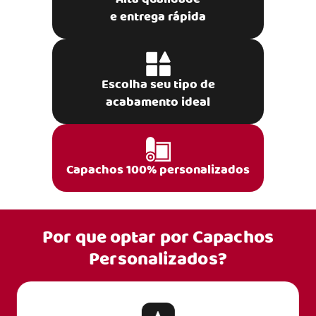
e entrega rápida
Escolha seu tipo de
acabamento ideal
Capachos 100% personalizados
Por que optar por
Capachos
Personalizados?