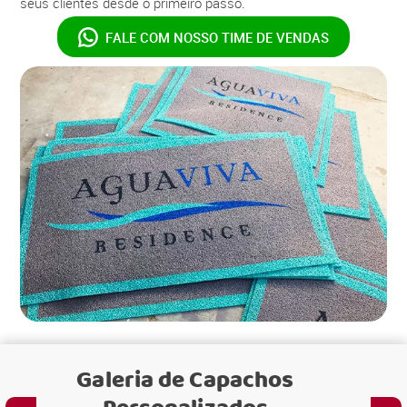
seus clientes desde o primeiro passo.
FALE COM NOSSO
TIME DE VENDAS
Galeria de
Capachos