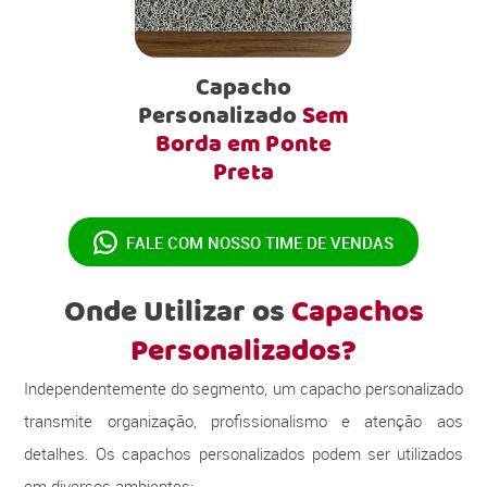
Capacho
Personalizado
Sem
Borda em Ponte
Preta
FALE COM NOSSO
TIME DE VENDAS
Onde Utilizar os
Capachos
Personalizados?
Independentemente do segmento, um capacho personalizado
transmite organização, profissionalismo e atenção aos
detalhes. Os capachos personalizados podem ser utilizados
em diversos ambientes: