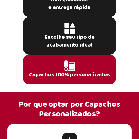
e entrega rápida
Escolha seu tipo de
acabamento ideal
Capachos 100% personalizados
Por que optar por
Capachos
Personalizados?