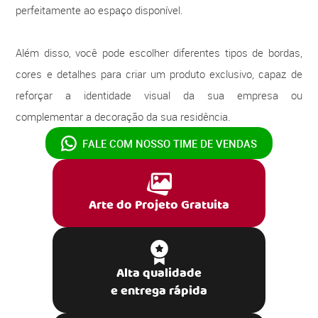
perfeitamente ao espaço disponível.
Além disso, você pode escolher diferentes tipos de bordas,
cores e detalhes para criar um produto exclusivo, capaz de
reforçar a identidade visual da sua empresa ou
complementar a decoração da sua residência.
FALE COM NOSSO
TIME DE VENDAS
Arte do Projeto Gratuita
Alta qualidade
e entrega rápida