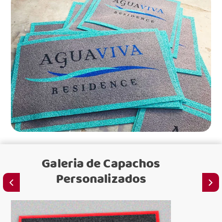
Galeria de
Capachos
Personalizados
C