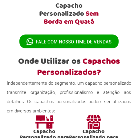
Capacho
Personalizado
Sem
Borda em Quatá
FALE COM NOSSO
TIME DE VENDAS
Onde Utilizar os
Capachos
Personalizados?
Independentemente do segmento, um capacho personalizado
transmite organização, profissionalismo e atenção aos
detalhes. Os capachos personalizados podem ser utilizados
em diversos ambientes:
Capacho
Capacho
Personalizado para
Personalizado para