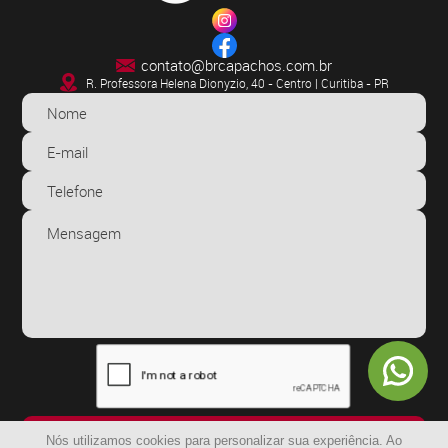
contato@brcapachos.com.br
R. Professora Helena Dionyzio, 40 - Centro | Curitiba - PR
ENVIAR
Nós utilizamos cookies para personalizar sua experiência. Ao