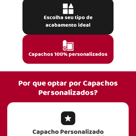
Escolha seu tipo de
acabamento ideal
Capachos 100% personalizados
Por que optar por
Capachos
Personalizados?
Capacho Personalizado